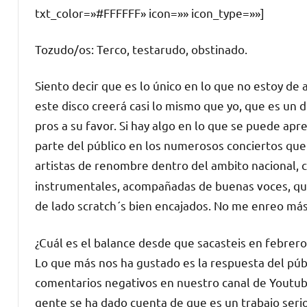
txt_color=»#FFFFFF» icon=»» icon_type=»»]
Tozudo/os: Terco, testarudo, obstinado.
Siento decir que es lo único en lo que no estoy de
este disco creerá casi lo mismo que yo, que es un d
pros a su favor. Si hay algo en lo que se puede apr
parte del público en los numerosos conciertos que
artistas de renombre dentro del ambito nacional,
instrumentales, acompañadas de buenas voces, que
de lado scratch´s bien encajados. No me enreo más
¿Cuál es el balance desde que sacasteis en febrero
Lo que más nos ha gustado es la respuesta del públi
comentarios negativos en nuestro canal de Youtube
gente se ha dado cuenta de que es un trabajo seri