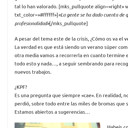
tal lo han valorado. [mks_pullquote align=»right
txt_color=»#ffffff»]
«La gente se ha dado cuenta de q
profesionalidad»
[/mks_pullquote]
A pesar del tema este de la crisis, ¿Cómo os va el
La verdad es que está siendo un verano súper comp
otra media vamos a recorrerla en cuanto termine e
todo esto y nada…, a seguir sembrando para reco
nuevos trabajos.
¿KPF?
Es una pregunta que siempre «cae». En realidad, no 
perdió, sobre todo entre las miles de bromas que s
Estamos abiertos a sugerencias…
Habeis c