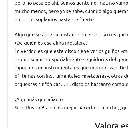
pero no pasa de ahí. Somos gente normal, no vamo
mucho menos, pero ya se sabe, cuando algo quema,
nosotros soplamos bastante fuerte.
Algo que se aprecia bastante en este disco es que 
¿De quién es ese alma metalera?
La verdad es que este disco tiene varios guiños «m
es que seamos especialmente seguidores del gén
rapeamos en instrumentales que nos motivan. De
oír temas con instrumentales «metaleras», otras de
orquestas sinfónicas… El disco es bastante comple
¿Algo más que añadir?
Si, el Rusito Blanco es mejor hacerlo con leche, ¿q
Valora e