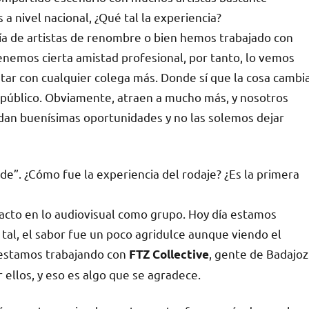
 a nivel nacional, ¿Qué tal la experiencia?
ía de artistas de renombre o bien hemos trabajado con
tenemos cierta amistad profesional, por tanto, lo vemos
ar con cualquier colega más. Donde sí que la cosa cambi
 público. Obviamente, atraen a mucho más, y nosotros
an buenísimas oportunidades y no las solemos dejar
de”. ¿Cómo fue la experiencia del rodaje? ¿Es la primera
acto en lo audiovisual como grupo. Hoy día estamos
tal, el sabor fue un poco agridulce aunque viendo el
 estamos trabajando con
, gente de Badajoz
FTZ Collective
ellos, y eso es algo que se agradece.