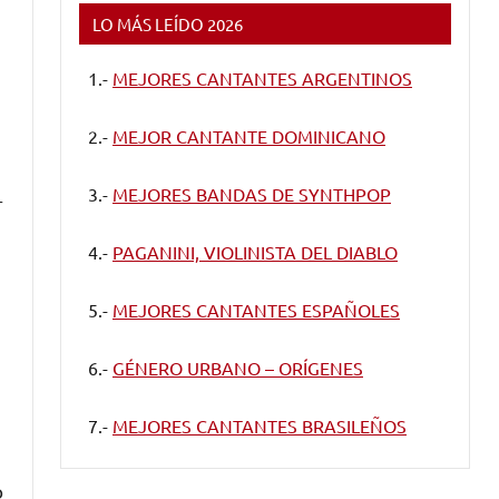
LO MÁS LEÍDO 2026
1.-
MEJORES CANTANTES ARGENTINOS
2.-
MEJOR CANTANTE DOMINICANO
3.-
MEJORES BANDAS DE SYNTHPOP
r
4.-
PAGANINI, VIOLINISTA DEL DIABLO
5.-
MEJORES CANTANTES ESPAÑOLES
6.-
GÉNERO URBANO – ORÍGENES
7.-
MEJORES CANTANTES BRASILEÑOS
o