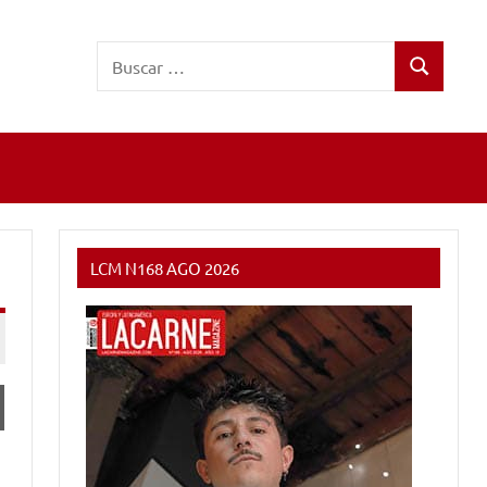
Buscar:
Buscar
LCM N168 AGO 2026