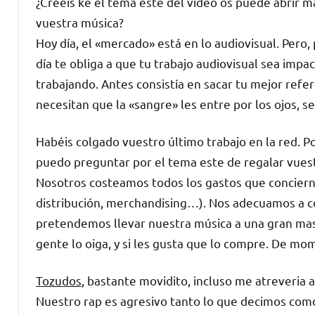
¿Creeis ke el tema este del video os puede abrir 
vuestra música?
Hoy día, el «mercado» está en lo audiovisual. Pero
día te obliga a que tu trabajo audiovisual sea impa
trabajando. Antes consistía en sacar tu mejor refer
necesitan que la «sangre» les entre por los ojos, se
Habéis colgado vuestro último trabajo en la red. Po
puedo preguntar por el tema este de regalar vues
Nosotros costeamos todos los gastos que concierne
distribución, merchandising…). Nos adecuamos a c
pretendemos llevar nuestra música a una gran mas
gente lo oiga, y si les gusta que lo compre. De m
Tozudos
, bastante movidito, incluso me atreveria a
Nuestro rap es agresivo tanto lo que decimos com