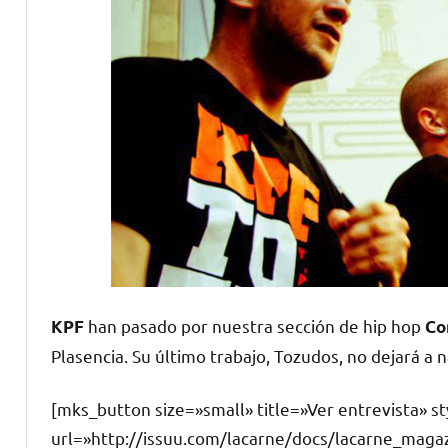
han pasado por nuestra sección de hip hop
KPF
Co
Plasencia. Su último trabajo,
Tozudos
, no dejará a 
[mks_button size=»small» title=»Ver entrevista» 
url=»http://issuu.com/lacarne/docs/lacarne_maga