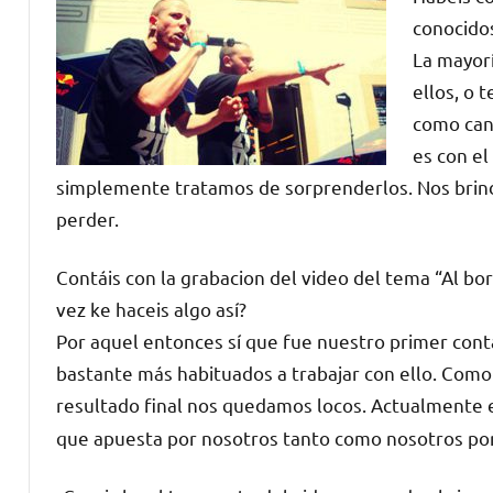
conocidos
La mayor
ellos, o 
como cant
es con el
simplemente tratamos de sorprenderlos. Nos brind
perder.
Contáis con la grabacion del video del tema “Al bor
vez ke haceis algo así?
Por aquel entonces sí que fue nuestro primer cont
bastante más habituados a trabajar con ello. Como 
resultado final nos quedamos locos. Actualmente
que apuesta por nosotros tanto como nosotros por 