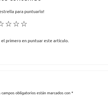
 estrella para puntuarlo!
☆
☆
☆
☆
 el primero en puntuar este artículo.
s campos obligatorios están marcados con
*