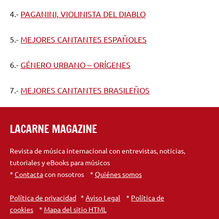
4.-
PAGANINI, VIOLINISTA DEL DIABLO
5.-
MEJORES CANTANTES ESPAÑOLES
6.-
GÉNERO URBANO – ORÍGENES
7.-
MEJORES CANTANTES BRASILEÑOS
LACARNE MAGAZINE
Revista de música internacional con entrevistas, noticias,
tutoriales y eBooks para músicos
*
Contacta
con nosotros *
Quiénes somos
Política de privacidad
*
Aviso Legal
*
Política de
cookies
*
Mapa del sitio HTML