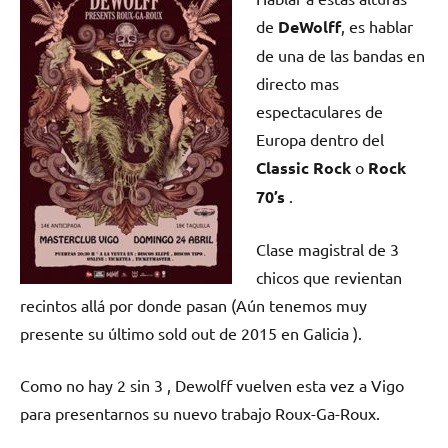
de
DeWolff
, es hablar
de una de las bandas en
directo mas
espectaculares de
Europa dentro del
Classic Rock
o
Rock
70’s
.
Clase magistral de 3
chicos que revientan
recintos allá por donde pasan (Aún tenemos muy
presente su último sold out de 2015 en Galicia ).
Como no hay 2 sin 3 , Dewolff vuelven esta vez a Vigo
para presentarnos su nuevo trabajo
Roux-Ga-Roux
.