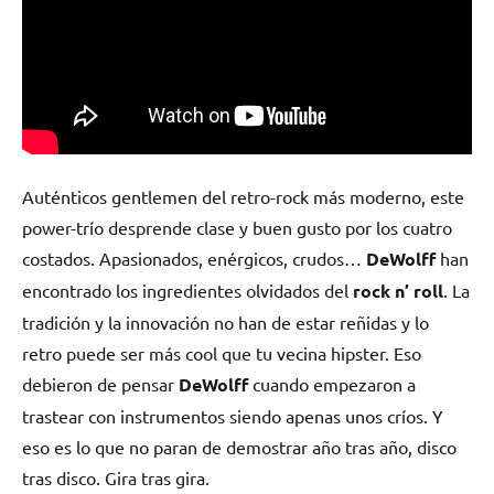
Auténticos gentlemen del retro-rock más moderno, este
power-trío desprende clase y buen gusto por los cuatro
costados. Apasionados, enérgicos, crudos…
DeWolff
han
encontrado los ingredientes olvidados del
rock n’ roll
. La
tradición y la innovación no han de estar reñidas y lo
retro puede ser más cool que tu vecina hipster. Eso
debieron de pensar
DeWolff
cuando empezaron a
trastear con instrumentos siendo apenas unos críos. Y
eso es lo que no paran de demostrar año tras año, disco
tras disco. Gira tras gira.