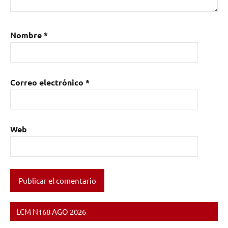
Nombre
*
Correo electrónico
*
Web
LCM N168 AGO 2026