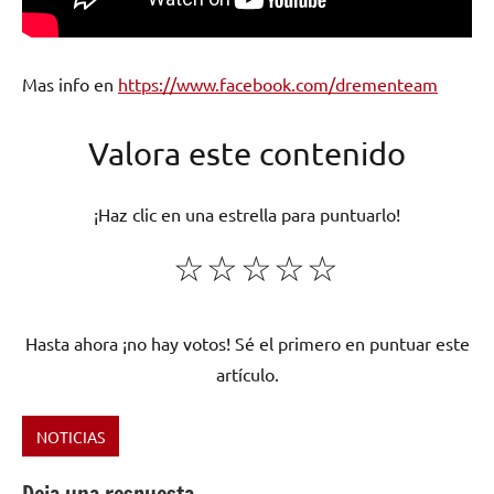
Mas info en
https://www.facebook.com/drementeam
Valora este contenido
¡Haz clic en una estrella para puntuarlo!
☆
☆
☆
☆
☆
Hasta ahora ¡no hay votos! Sé el primero en puntuar este
artículo.
NOTICIAS
Etiquetado
como