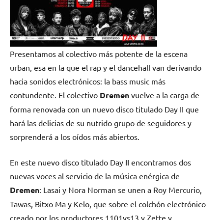
Presentamos al colectivo más potente de la escena
urban, esa en la que el rap y el dancehall van derivando
hacia sonidos electrónicos: la bass music más
contundente. El colectivo
Dremen
vuelve a la carga de
forma renovada con un nuevo disco titulado
Day II
que
hará las delicias de su nutrido grupo de seguidores y
sorprenderá a los oídos más abiertos.
En este nuevo disco titulado
Day II
encontramos dos
nuevas voces al servicio de la música enérgica de
Dremen
: Lasai y Nora Norman se unen a Roy Mercurio,
Tawas, Bitxo Ma y Kelo, que sobre el colchón electrónico
creado por los productores 1101vs13 y Zette y