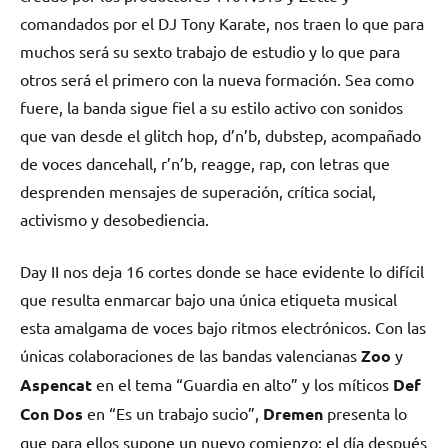
comandados por el DJ Tony Karate, nos traen lo que para
muchos será su sexto trabajo de estudio y lo que para
otros será el primero con la nueva formación. Sea como
fuere, la banda sigue fiel a su estilo activo con sonidos
que van desde el glitch hop, d’n’b, dubstep, acompañado
de voces dancehall, r’n’b, reagge, rap, con letras que
desprenden mensajes de superación, crítica social,
activismo y desobediencia.
Day II
nos deja 16 cortes donde se hace evidente lo difícil
que resulta enmarcar bajo una única etiqueta musical
esta amalgama de voces bajo ritmos electrónicos. Con las
únicas colaboraciones de las bandas valencianas
Zoo
y
Aspencat
en el tema “Guardia en alto” y los míticos
Def
Con Dos
en “Es un trabajo sucio”,
Dremen
presenta lo
que para ellos supone un nuevo comienzo: el día después