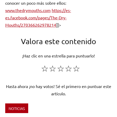
conocer un poco más sobre ellos:
www.thedrymouths.com
https://es-
es.facebook.com/pages/The-Dry-
Mouths/270366262978214
]]>
Valora este contenido
¡Haz clic en una estrella para puntuarlo!
☆
☆
☆
☆
☆
Hasta ahora ¡no hay votos! Sé el primero en puntuar este
artículo.
NOTICIAS
Etiquetado