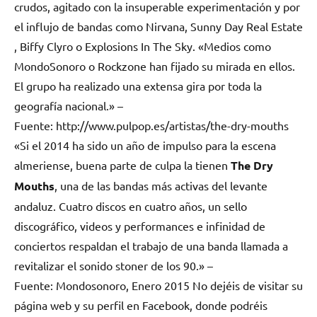
crudos, agitado con la insuperable experimentación y por
el influjo de bandas como Nirvana, Sunny Day Real Estate
, Biffy Clyro o Explosions In The Sky. «Medios como
MondoSonoro o Rockzone han fijado su mirada en ellos.
El grupo ha realizado una extensa gira por toda la
geografía nacional.» –
Fuente: http://www.pulpop.es/artistas/the-dry-mouths
«Si el 2014 ha sido un año de impulso para la escena
almeriense, buena parte de culpa la tienen
The Dry
Mouths
, una de las bandas más activas del levante
andaluz. Cuatro discos en cuatro años, un sello
discográfico, videos y performances e infinidad de
conciertos respaldan el trabajo de una banda llamada a
revitalizar el sonido stoner de los 90.» –
Fuente: Mondosonoro, Enero 2015 No dejéis de visitar su
página web y su perfil en Facebook, donde podréis