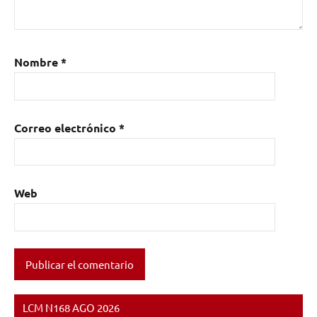
Nombre
*
Correo electrónico
*
Web
LCM N168 AGO 2026