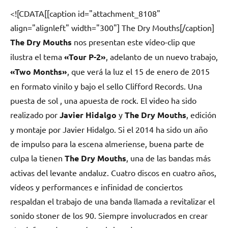
<![CDATA[[caption id="attachment_8108"
align="alignleft" width="300"]
The Dry Mouths[/caption] ​
The Dry Mouths
nos presentan este vídeo-clip que
ilustra el tema
«Tour P-2»
, adelanto de un nuevo trabajo,
«Two Months»
, que verá la luz el 15 de enero de 2015
en formato vinilo y bajo el sello Clifford Records. Una
puesta de sol , una apuesta de rock. El video ha sido
realizado por
Javier Hidalgo
y
The Dry Mouths
, edición
y montaje por Javier Hidalgo. Si el 2014 ha sido un año
de impulso para la escena almeriense, buena parte de
culpa la tienen
The Dry Mouths
, una de las bandas más
activas del levante andaluz. Cuatro discos en cuatro años,
vídeos y performances e infinidad de conciertos
respaldan el trabajo de una banda llamada a revitalizar el
sonido stoner de los 90. Siempre involucrados en crear