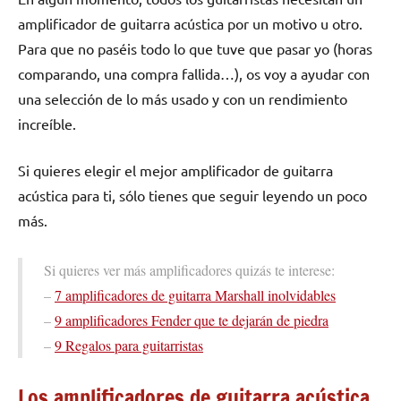
amplificador de guitarra acústica por un motivo u otro.
Para que no paséis todo lo que tuve que pasar yo (horas
comparando, una compra fallida…), os voy a ayudar con
una selección de lo más usado y con un rendimiento
increíble.
Si quieres elegir el mejor amplificador de guitarra
acústica para ti, sólo tienes que seguir leyendo un poco
más.
Si quieres ver más amplificadores quizás te interese:
–
7 amplificadores de guitarra Marshall inolvidables
–
9 amplificadores Fender que te dejarán de piedra
–
9 Regalos para guitarristas
Los amplificadores de guitarra acústica