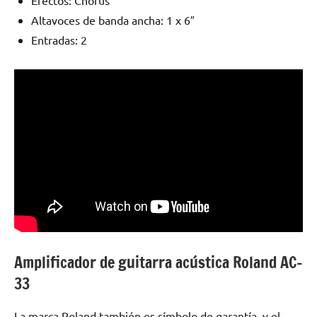
Efectos: Chorus
Altavoces de banda ancha: 1 x 6″
Entradas: 2
Amplificador de guitarra acústica Roland AC-
33
La marca Roland también es símbolo de garantía, y el