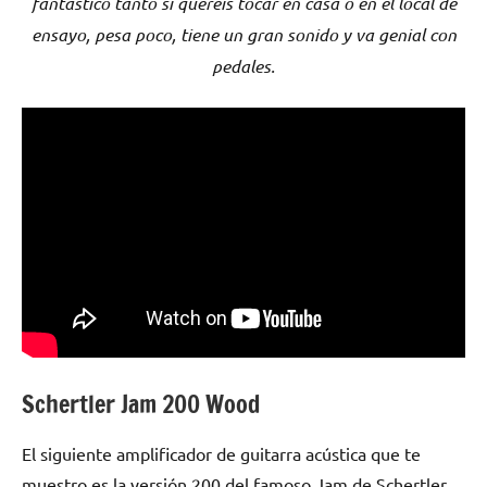
fantástico tanto si queréis tocar en casa o en el local de
ensayo, pesa poco, tiene un gran sonido y va genial con
pedales.
Schertler Jam 200 Wood
El siguiente amplificador de guitarra acústica que te
muestro es la versión 200 del famoso Jam de Schertler