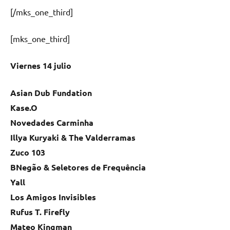
[/mks_one_third]
[mks_one_third]
Viernes 14 julio
Asian Dub Fundation
Kase.O
Novedades Carminha
Illya Kuryaki & The Valderramas
Zuco 103
BNegão & Seletores de Frequência
Yall
Los Amigos Invisibles
Rufus T. Firefly
Mateo Kingman