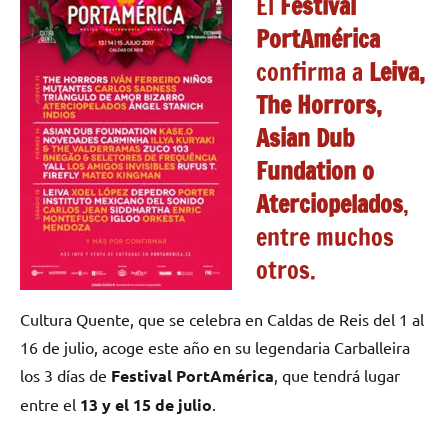
El
Festival
PortAmérica
confirma a
Leiva,
The Horrors,
Asian Dub
Fundation o
Aterciopelados
,
entre muchos
otros.
Cultura Quente, que se celebra en Caldas de Reis del 1 al
16 de julio, acoge este año en su legendaria Carballeira
los 3 días de
Festival PortAmérica
, que tendrá lugar
entre el
13 y el 15 de julio
.