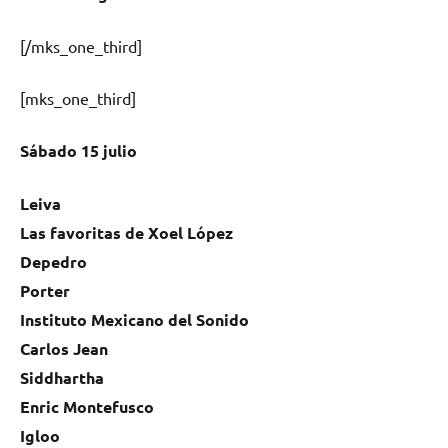
[/mks_one_third]
[mks_one_third]
Sábado 15 julio
Leiva
Las favoritas de Xoel López
Depedro
Porter
Instituto Mexicano del Sonido
Carlos Jean
Siddhartha
Enric Montefusco
Igloo