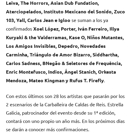
Leiva, The Horrors, Asian Dub Fundation,
Aterciopelados, Instituto Mexicano del Sonido, Zuco
103, Yall, Carlos Jean e Igloo
se suman a los ya
confirmados
Xoel López, Porter, Iván Ferreiro, Illya
Kuryaki & the Valderramas, Kase O, Niños Mutantes,
Los Amigos Invisibles, Depedro, Novedades
Carminha, Triángulo de Amor Bizarro, Siddhartha,
Carlos Sadness, BNegão & Seletores de Frequência,
Enric Montefusco, Indios, Ángel Stanich, Orkesta
Mendoza, Mateo Kingman y Rufus T. Firefly
.
Con estos últimos son 28 los artistas que pasarán por los
2 escenarios de la Carballeira de Caldas de Reis. Estrella
Galicia, patrocinador del evento desde su 1ª edición,
contará con uno propio un año más. En los próximos días
se darán a conocer más confirmaciones.