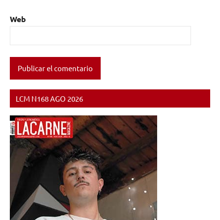
Web
LCM N168 AGO 2026