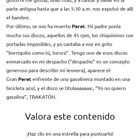
parte antigua hasta que a las 5:30 a.m. nos expulsó de allí
el hambre.
Por último, se nos ha muerto
Peret
. Mi padre ponía
mucho sus discos, aquellos de 45 rpm, los chiquininos con
portadas imposibles, y yo cantaba a voz en grito
“borriquito como tú, tururú”. Tengo uno de esos discos
enmarcado en mi despacho (“despacho” es un concepto
generoso para describir mi leonera), aparece el
Gran
Peret
enfrente de una gasolinera montado en una
bicicleta azul, y el disco se titulaaaaaaa:, “Yo no quiero
gasolina”, TRAKATÓN.
Valora este contenido
¡Haz clic en una estrella para puntuarlo!