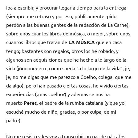
Iba a escribir, y procurar llegar a tiempo para la entrega
(siempre me retraso y por eso, públicamente, pido
perdón a las buenas gentes de la redacción de La Carne),
sobre unos cuantos libros de música, o mejor, sobre unos
cuantos libros que tratan de
LA MÚSICA
que en casa
tengo; bastantes son regalos, otros los he robado, y
algunos son adquisiciones que he hecho a lo largo de la
vida (jóooooeeerrr, como suena “a lo largo de la vida”, je,
je, no me digas que me parezco a Coelho, colega, que me
da algo), pero han pasado ciertas cosas, he vivido ciertas
experiencias (¿más coelho?) y además se nos ha
muerto
Peret
, el padre de la rumba catalana (y que yo
escuché mucho de niño, gracias, o por culpa, de mi
padre).
No me resisto y les voy a transcribir un par de párrafos