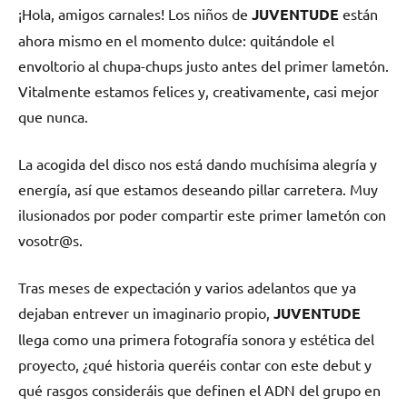
¡Hola, amigos carnales! Los niños de
JUVENTUDE
están
ahora mismo en el momento dulce: quitándole el
envoltorio al chupa-chups justo antes del primer lametón.
Vitalmente estamos felices y, creativamente, casi mejor
que nunca.
La acogida del disco nos está dando muchísima alegría y
energía, así que estamos deseando pillar carretera. Muy
ilusionados por poder compartir este primer lametón con
vosotr@s.
Tras meses de expectación y varios adelantos que ya
dejaban entrever un imaginario propio,
JUVENTUDE
llega como una primera fotografía sonora y estética del
proyecto, ¿qué historia queréis contar con este debut y
qué rasgos consideráis que definen el ADN del grupo en