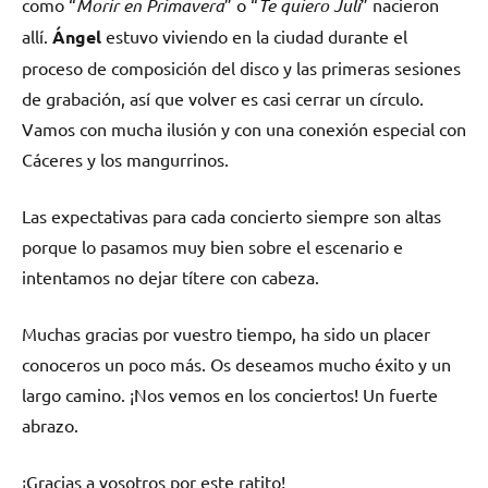
como “
Morir en Primavera
” o “
Te quiero Juli
” nacieron
allí.
Ángel
estuvo viviendo en la ciudad durante el
proceso de composición del disco y las primeras sesiones
de grabación, así que volver es casi cerrar un círculo.
Vamos con mucha ilusión y con una conexión especial con
Cáceres y los mangurrinos.
Las expectativas para cada concierto siempre son altas
porque lo pasamos muy bien sobre el escenario e
intentamos no dejar títere con cabeza.
Muchas gracias por vuestro tiempo, ha sido un placer
conoceros un poco más. Os deseamos mucho éxito y un
largo camino. ¡Nos vemos en los conciertos! Un fuerte
abrazo.
¡Gracias a vosotros por este ratito!