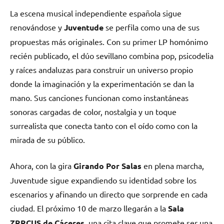
La escena musical independiente española sigue
renovándose y
Juventude
se perfila como una de sus
propuestas más originales. Con su primer LP homónimo
recién publicado, el dúo sevillano combina pop, psicodelia
y raíces andaluzas para construir un universo propio
donde la imaginación y la experimentación se dan la
mano. Sus canciones funcionan como instantáneas
sonoras cargadas de color, nostalgia y un toque
surrealista que conecta tanto con el oído como con la
mirada de su público.
Ahora, con la gira
Girando Por Salas
en plena marcha,
Juventude sigue expandiendo su identidad sobre los
escenarios y afinando un directo que sorprende en cada
ciudad. El próximo 10 de marzo llegarán a la
Sala
ZRRCUS de Cáceres
, una cita clave que promete ser una