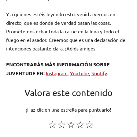
Y a quienes estéis leyendo esto: venid a vernos en
directo, que es donde de verdad pasan las cosas.
Prometemos echar toda la carne en la leña y todo el
fuego en el asador. Creemos que es una declaración de
intenciones bastante clara. ¡Adiós amigos!
ENCONTRARÁS MÁS INFORMACIÓN SOBRE
JUVENTUDE EN:
Instagram
,
YouTube
,
Spotify
.
Valora este contenido
¡Haz clic en una estrella para puntuarlo!
☆
☆
☆
☆
☆