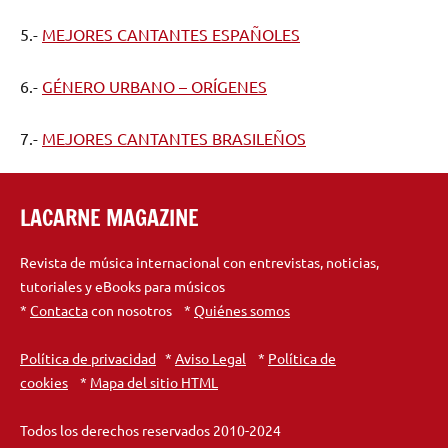
5.-
MEJORES CANTANTES ESPAÑOLES
6.-
GÉNERO URBANO – ORÍGENES
7.-
MEJORES CANTANTES BRASILEÑOS
LACARNE MAGAZINE
Revista de música internacional con entrevistas, noticias,
tutoriales y eBooks para músicos
*
Contacta
con nosotros *
Quiénes somos
Política de privacidad
*
Aviso Legal
*
Política de
cookies
*
Mapa del sitio HTML
Todos los derechos reservados 2010-2024