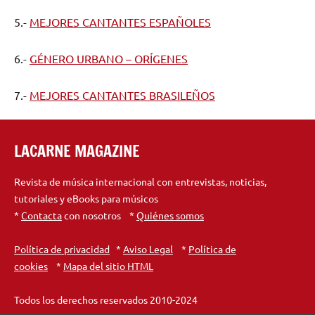
5.-
MEJORES CANTANTES ESPAÑOLES
6.-
GÉNERO URBANO – ORÍGENES
7.-
MEJORES CANTANTES BRASILEÑOS
LACARNE MAGAZINE
Revista de música internacional con entrevistas, noticias,
tutoriales y eBooks para músicos
*
Contacta
con nosotros *
Quiénes somos
Política de privacidad
*
Aviso Legal
*
Política de
cookies
*
Mapa del sitio HTML
Todos los derechos reservados 2010-2024