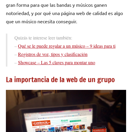
gran forma para que las bandas y músicos ganen
notoriedad, y por qué una página web de calidad es algo
que un músico necesita conseguir.
Quizás te interese leer también:
–
Qué se le puede regalar a un músico – 9 ideas para ti
–
Registros de voz, tipos y clasificación
–
Showcase – Las 5 claves para montar uno
La importancia de la web de un grupo