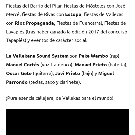
Fiestas del Barrio del Pilar, fiestas de Móstoles con José
Mercé, fiestas de Rivas con
Estopa
, fiestas de Vallecas
con
Riot Propaganda
, Fiestas de Fuencarral, Fiestas de
Lavapiés (tras haber ganado la edición 2017 del concurso
Tapapiés) y eventos de carácter social.
La Vallekana Sound System
son
Peke Wambo
(rap),
Manuel Cortés
(voz flamenco),
Manuel Prieto
(batería),
Oscar Gete
(guitarra),
Javi Prieto
(bajo) y
Miguel
Parrondo
(teclas, saxo y clarinete).
¡Pura esencia callejera, de Vallekas para el mundo!