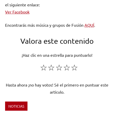
el siguiente enlace:
Ver Facebook
Encontrarás más música y grupos de Fusión
AQUÍ
.
Valora este contenido
¡Haz clic en una estrella para puntuarlo!
☆
☆
☆
☆
☆
Hasta ahora ¡no hay votos! Sé el primero en puntuar este
artículo.
NOTICIAS
Etiquetado