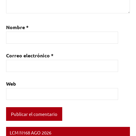
Nombre
*
Correo electrónico
*
Web
LCM N168 AGO 2026