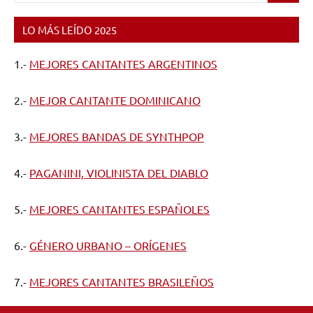
Gift
,
The
LO MÁS LEÍDO 2025
Rane
SL4
1.-
MEJORES CANTANTES ARGENTINOS
for
Serato
,
2.-
MEJOR CANTANTE DOMINICANO
The
wish
3.-
MEJORES BANDAS DE SYNTHPOP
4.-
PAGANINI, VIOLINISTA DEL DIABLO
5.-
MEJORES CANTANTES ESPAÑOLES
6.-
GÉNERO URBANO – ORÍGENES
7.-
MEJORES CANTANTES BRASILEÑOS