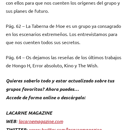
con ellos para que nos cuenten los orígenes del grupo y
sus planes de futuro.
Pág. 62 – La Taberna de Moe es un grupo ya consagrado
en los escenarios extremeños. Los entrevistamos para
que nos cuenten todos sus secretos.
Pág. 64 – Os dejamos las reseñas de los últimos trabajos
de Hongo H, Error absoluto, Kino y The Wish.
Quieres saberlo todo y estar actualizado sobre tus
grupos favoritos? Ahora puedes…
Accede de forma online o descárgalo:
LA
C
ARNE MAGAZINE
WEB
:
lacarnemagazine.com
TWITTER
:
www.twitter.com/lacarnemagazine