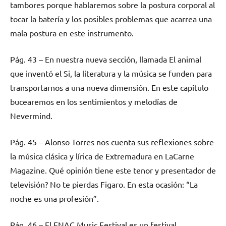
tambores porque hablaremos sobre la postura corporal al
tocar la batería y los posibles problemas que acarrea una
mala postura en este instrumento.
Pág. 43 – En nuestra nueva sección, llamada El animal
que inventó el Si, la literatura y la música se funden para
transportarnos a una nueva dimensión. En este capítulo
bucearemos en los sentimientos y melodías de
Nevermind.
Pág. 45 – Alonso Torres nos cuenta sus reflexiones sobre
la música clásica y lírica de Extremadura en LaCarne
Magazine. Qué opinión tiene este tenor y presentador de
televisión? No te pierdas Figaro. En esta ocasión: “La
noche es una profesión”.
Pág. 46 – El FNAC Music Festival es un festival