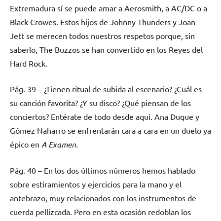
Extremadura sí se puede amar a Aerosmith, a AC/DC o a
Black Crowes. Estos hijos de Johnny Thunders y Joan
Jett se merecen todos nuestros respetos porque, sin
saberlo, The Buzzos se han convertido en los Reyes del
Hard Rock.
Pág. 39 – ¿Tienen ritual de subida al escenario? ¿Cuál es
su canción favorita? ¿Y su disco? ¿Qué piensan de los
conciertos? Entérate de todo desde aquí. Ana Duque y
Gómez Naharro se enfrentarán cara a cara en un duelo ya
épico en
A Examen.
Pág. 40 – En los dos últimos números hemos hablado
sobre estiramientos y ejercicios para la mano y el
antebrazo, muy relacionados con los instrumentos de
cuerda pellizcada. Pero en esta ocasión redoblan los