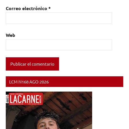
Correo electrónico
*
Web
LCM N168 AGO 2026