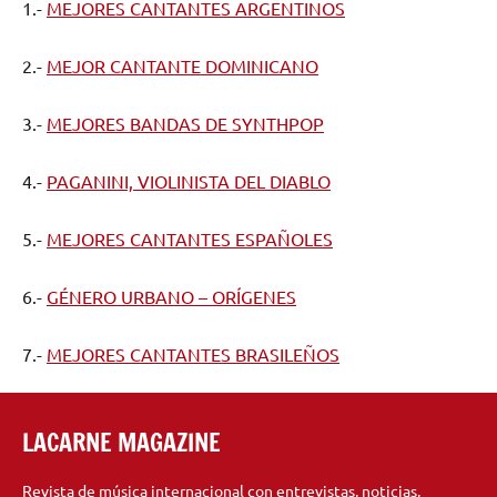
1.-
MEJORES CANTANTES ARGENTINOS
2.-
MEJOR CANTANTE DOMINICANO
3.-
MEJORES BANDAS DE SYNTHPOP
4.-
PAGANINI, VIOLINISTA DEL DIABLO
5.-
MEJORES CANTANTES ESPAÑOLES
6.-
GÉNERO URBANO – ORÍGENES
7.-
MEJORES CANTANTES BRASILEÑOS
LACARNE MAGAZINE
Revista de música internacional con entrevistas, noticias,