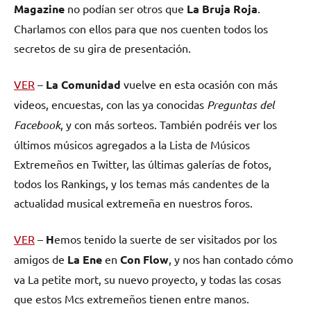
Magazine
no podían ser otros que
La Bruja
Roja
.
Charlamos con ellos para que nos cuenten todos los
secretos de su gira de presentación.
VER
–
L
a Comunidad
vuelve en esta ocasión con más
videos, encuestas, con las ya conocidas
Preguntas del
Facebook
, y con más sorteos. También podréis ver los
últimos músicos agregados a la
Lista
de Músicos
Extremeños en Twitter
, las últimas galerías de fotos,
todos los Rankings, y los temas más candentes de la
actualidad musical extremeña en nuestros foros.
VER
–
H
emos tenido la suerte de ser visitados por los
amigos de
La Ene
en
Con Flow
, y nos han contado cómo
va
La petite mort
, su nuevo proyecto, y todas las cosas
que estos Mcs extremeños tienen entre manos.