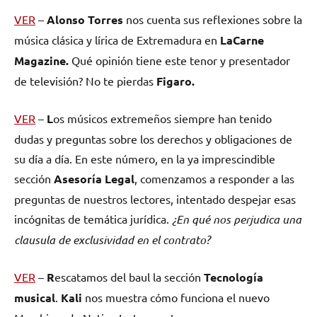
VER
–
Alonso Torres
nos cuenta sus reflexiones sobre la
música clásica y lírica de Extremadura en
La
C
arne
Magazine.
Qué opinión tiene este tenor y presentador
de televisión? No te pierdas
Figaro.
VER
–
L
os músicos extremeños siempre han tenido
dudas y preguntas sobre los derechos y obligaciones de
su día a día. En este número, en la ya imprescindible
sección
Asesoría Legal
, comenzamos a responder a las
preguntas de nuestros lectores, intentado despejar esas
incógnitas de temática jurídica.
¿En qué nos perjudica una
clausula de exclusividad en el contrato?
VER
–
R
escatamos del baul la sección
Tecnología
musical
.
Kali
nos muestra cómo funciona el nuevo