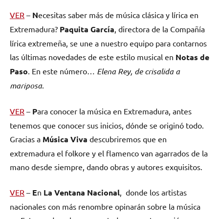
VER
–
N
ecesitas saber más de música clásica y lírica en
Extremadura?
Paquita García
, directora de la Compañía
lírica extremeña, se une a nuestro equipo para contarnos
las últimas novedades de este estilo musical en
Notas de
Paso
. En este número…
Elena Rey, de crisalida a
mariposa
.
VER
–
P
ara conocer la música en Extremadura, antes
tenemos que conocer sus inicios, dónde se originó todo.
Gracias a
Música Viva
descubriremos que en
extremadura el folkore y el flamenco van agarrados de la
mano desde siempre, dando obras y autores exquisitos.
VER
–
E
n
La Ventana Nacional
, donde los artistas
nacionales con más renombre opinarán sobre la música