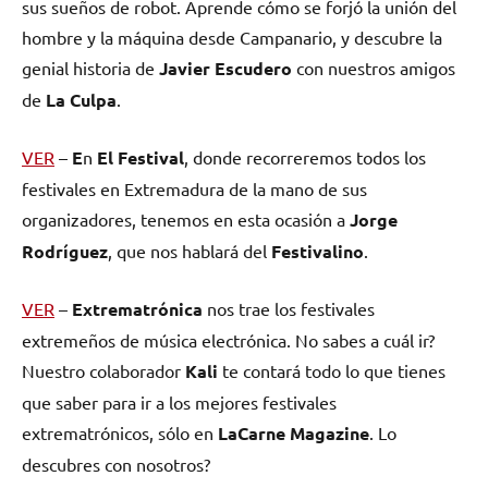
sus sueños de robot. Aprende cómo se forjó la unión del
hombre y la máquina desde Campanario, y descubre la
genial historia de
Javier Escudero
con nuestros amigos
de
La Culpa
.
VER
–
E
n
El Festival
, donde recorreremos todos los
festivales en Extremadura de la mano de sus
organizadores, tenemos en esta ocasión a
Jorge
Rodríguez
, que nos hablará del
Festivalino
.
VER
–
E
xtrematrónica
nos trae los festivales
extremeños de música electrónica. No sabes a cuál ir?
Nuestro colaborador
Kali
te contará todo lo que tienes
que saber para ir a los mejores festivales
extrematrónicos, sólo en
La
C
arne Magazine
. Lo
descubres con nosotros?