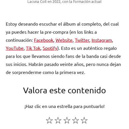
Lacuna Coil en 2022, con la formación actual
Estoy deseando escuchar el álbum al completo, del cual
ya puedes hacer la pre-compra (en los links a
continuación:
Facebook
,
Website
,
Twitter
,
Instagram
,
YouTube
,
Tik Tok
,
Spotify
). Esto es un auténtico regalo
para los que llevamos siendo fans de la banda casi desde
sus inicios. Habrán pasado veinte años, pero nunca dejan
de sorprenderme como la primera vez.
Valora este contenido
¡Haz clic en una estrella para puntuarlo!
☆
☆
☆
☆
☆