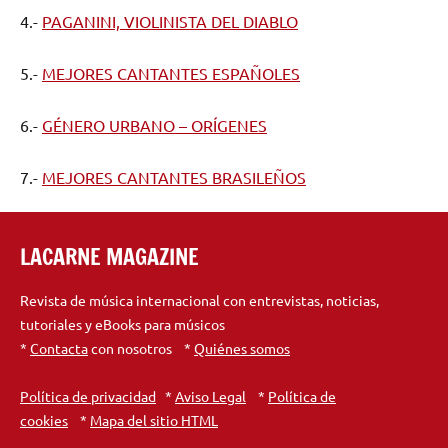
4.-
PAGANINI, VIOLINISTA DEL DIABLO
5.-
MEJORES CANTANTES ESPAÑOLES
6.-
GÉNERO URBANO – ORÍGENES
7.-
MEJORES CANTANTES BRASILEÑOS
LACARNE MAGAZINE
Revista de música internacional con entrevistas, noticias,
tutoriales y eBooks para músicos
*
Contacta
con nosotros *
Quiénes somos
Política de privacidad
*
Aviso Legal
*
Política de
cookies
*
Mapa del sitio HTML