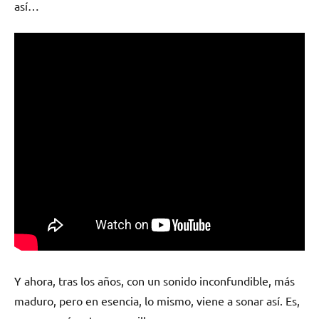
así…
Y ahora, tras los años, con un sonido inconfundible, más
maduro, pero en esencia, lo mismo, viene a sonar así. Es,