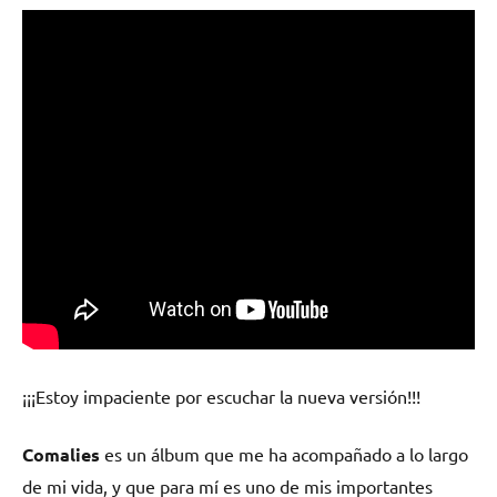
¡¡¡Estoy impaciente por escuchar la nueva versión!!!
Comalies
es un álbum que me ha acompañado a lo largo
de mi vida, y que para mí es uno de mis importantes