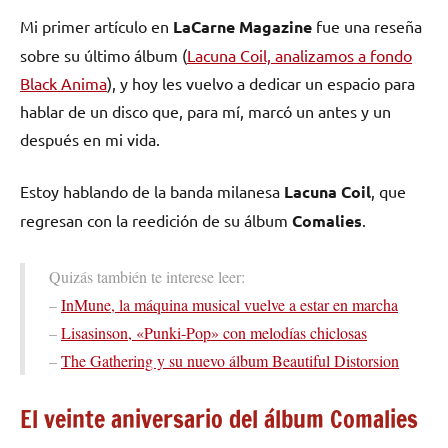
Mi primer artículo en
LaCarne Magazine
fue una reseña
sobre su último álbum (
Lacuna Coil, analizamos a fondo
Black Anima
), y hoy les vuelvo a dedicar un espacio para
hablar de un disco que, para mí, marcó un antes y un
después en mi vida.
Estoy hablando de la banda milanesa
Lacuna Coil
, que
regresan con la reedición de su álbum
Comalies
.
Quizás también te interese leer:
–
InMune, la máquina musical vuelve a estar en marcha
–
Lisasinson, «Punki-Pop» con melodías chiclosas
–
The Gathering y su nuevo álbum Beautiful Distorsion
El veinte aniversario del álbum Comalies