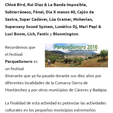
Chloé Bird, Rui Díaz & La Banda Imposible,
Subterráneos, Fônal, Día X menos 60, Cajón de
Sastre, Super Cadáver, Lúa Gramer, Mohevian,
Supersexy Sound System, Lunético Dj, Mari Pepi &
Luci Boom, Lich, Fantic
y
Bloomington
.
Recordemos que
el festival
ParqueSonoro
es
un festival
itinerante que ya ha pasado durante sus diez años por
diferentes localidades de la Comarca Sierra de
Montánchez y por otros municipios de Cáceres y Badajoz.
La finalidad de esta actividad es potenciar las actividades
culturales en los pequeños municipios extremeños