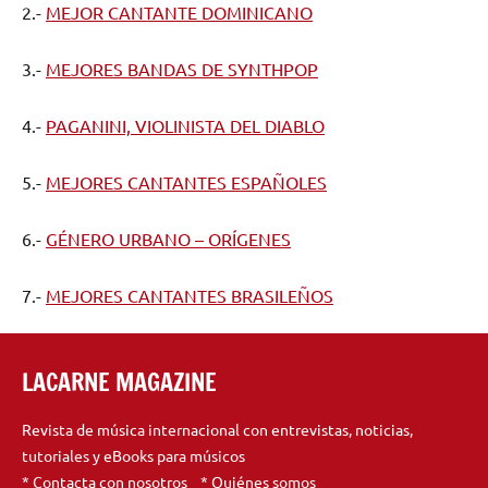
2.-
MEJOR CANTANTE DOMINICANO
3.-
MEJORES BANDAS DE SYNTHPOP
4.-
PAGANINI, VIOLINISTA DEL DIABLO
5.-
MEJORES CANTANTES ESPAÑOLES
6.-
GÉNERO URBANO – ORÍGENES
7.-
MEJORES CANTANTES BRASILEÑOS
LACARNE MAGAZINE
Revista de música internacional con entrevistas, noticias,
tutoriales y eBooks para músicos
*
Contacta
con nosotros *
Quiénes somos