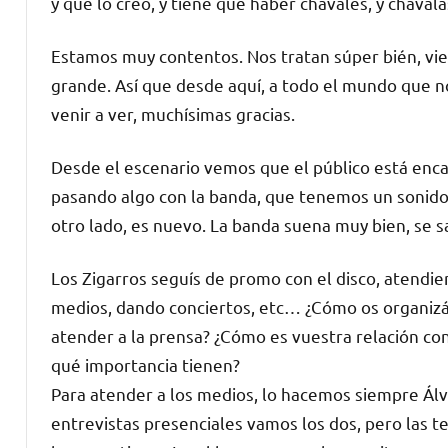
y que lo creó, y tiene que haber chavales, y chavala
Estamos muy contentos. Nos tratan súper bién, vi
grande. Así que desde aquí, a todo el mundo que no
venir a ver, muchísimas gracias.
Desde el escenario vemos que el público está enca
pasando algo con la banda, que tenemos un sonido 
otro lado, es nuevo. La banda suena muy bien, se 
Los Zigarros seguís de promo con el disco, atendie
medios, dando conciertos, etc… ¿Cómo os organizái
atender a la prensa? ¿Cómo es vuestra relación con
qué importancia tienen?
Para atender a los medios, lo hacemos siempre Álva
entrevistas presenciales vamos los dos, pero las t