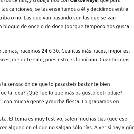
 las canciones, se las enseñamos a él y decidimos entre
criba o no. Las que van pasando son las que se van
 un bloque de once o de doce (porque tampoco nos gusta
 temas, hacemos 24 ó 30. Cuantas más haces, mejor es.
ces, mejor te sale; pues esto es lo mismo. Cuantas más
a la sensación de que lo pasasteis bastante bien
fue la idea? ¿Qué fue lo que más os gustó del rodaje?
ral”: con mucha gente y mucha fiesta. Lo grabamos en
ta. El tema es muy festivo, salen muchas tías (que eso
er alguno en el que no salgan sólo tías. A ver si hay algú