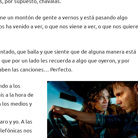
s, por supuesto, chavalas.
ene un montón de gente a vernos y está pasando algo
s ha venido a ver, o que nos viene a ver, o que nos quier
ntado, que baila y que siente que de alguna manera está
que por un lado les recuerda a algo que oyeron, y por
saben las canciones… Perfecto.
ndo a los
s a la hora de
 los medios y
ro y yo. A las
elefónicas nos