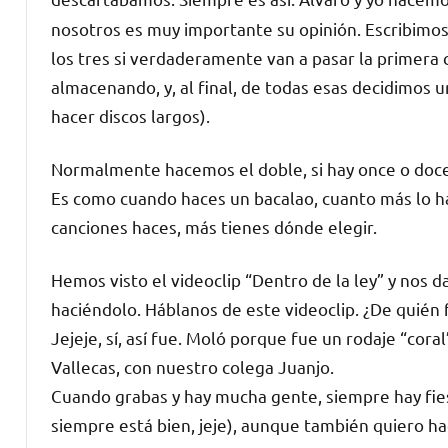
nosotros es muy importante su opinión. Escribimos
los tres si verdaderamente van a pasar la primera 
almacenando, y, al final, de todas esas decidimos
hacer discos largos).
Normalmente hacemos el doble, si hay once o doce
Es como cuando haces un bacalao, cuanto más lo ha
canciones haces, más tienes dónde elegir.
Hemos visto el videoclip “Dentro de la ley” y nos d
haciéndolo. Háblanos de este videoclip. ¿De quién 
Jejeje, sí, así fue. Moló porque fue un rodaje “co
Vallecas, con nuestro colega Juanjo.
Cuando grabas y hay mucha gente, siempre hay fies
siempre está bien, jeje), aunque también quiero hac