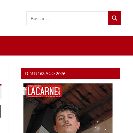
Buscar:
Buscar
LCM N168 AGO 2026