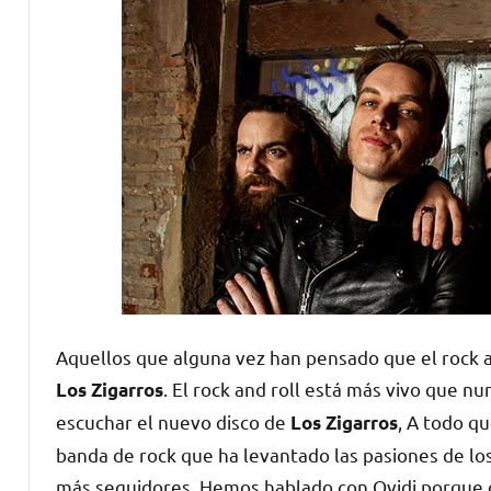
Aquellos que alguna vez han pensado que el rock a
. El rock and roll está más vivo que nu
Los Zigarros
escuchar el nuevo disco de
,
A todo qu
Los Zigarros
banda de rock que ha levantado las pasiones de lo
más seguidores. Hemos hablado con Ovidi porque