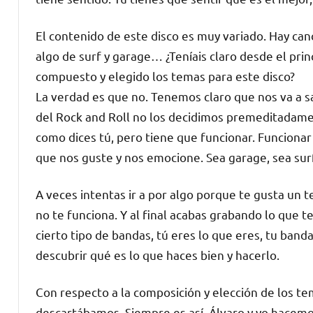
El contenido de este disco es muy variado. Hay can
algo de surf y garage… ¿Teníais claro desde el prin
compuesto y elegido los temas para este disco?
La verdad es que no. Tenemos claro que nos va a sa
del Rock and Roll no los decidimos premeditadam
como dices tú, pero tiene que funcionar. Funcionar
que nos guste y nos emocione. Sea garage, sea surf
A veces intentas ir a por algo porque te gusta un 
no te funciona. Y al final acabas grabando lo que te
cierto tipo de bandas, tú eres lo que eres, tu banda
descubrir qué es lo que haces bien y hacerlo.
Con respecto a la composición y elección de los tem
descartábamos. Siempre es así. Álvaro y yo hacemo