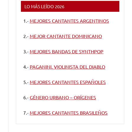
LO MÁS LEÍDO 2026
1.-
MEJORES CANTANTES ARGENTINOS
2.-
MEJOR CANTANTE DOMINICANO
3.-
MEJORES BANDAS DE SYNTHPOP
4.-
PAGANINI, VIOLINISTA DEL DIABLO
5.-
MEJORES CANTANTES ESPAÑOLES
6.-
GÉNERO URBANO – ORÍGENES
7.-
MEJORES CANTANTES BRASILEÑOS