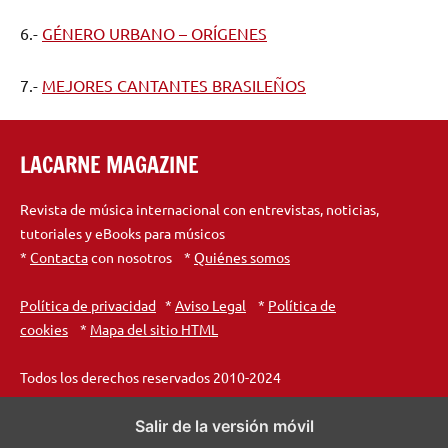
6.-
GÉNERO URBANO – ORÍGENES
7.-
MEJORES CANTANTES BRASILEÑOS
LACARNE MAGAZINE
Revista de música internacional con entrevistas, noticias,
tutoriales y eBooks para músicos
*
Contacta
con nosotros *
Quiénes somos
Política de privacidad
*
Aviso Legal
*
Política de
cookies
*
Mapa del sitio HTML
Todos los derechos reservados 2010-2024
Salir de la versión móvil