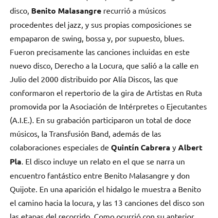
disco,
Benito Malasangre
recurrió a músicos
procedentes del jazz, y sus propias composiciones se
empaparon de swing, bossa y, por supuesto, blues.
Fueron precisamente las canciones incluidas en este
nuevo disco, Derecho a la Locura, que salió a la calle en
Julio del 2000 distribuido por Alía Discos, las que
conformaron el repertorio de la gira de Artistas en Ruta
promovida por la Asociación de Intérpretes o Ejecutantes
(A.I.E.). En su grabación participaron un total de doce
músicos, la Transfusión Band, además de las
colaboraciones especiales de
Quintín Cabrera
y
Albert
Pla
. El disco incluye un relato en el que se narra un
encuentro fantástico entre Benito Malasangre y don
Quijote. En una aparición el hidalgo le muestra a Benito
el camino hacia la locura, y las 13 canciones del disco son
las etapas del recorrido. Como ocurrió con su anterior