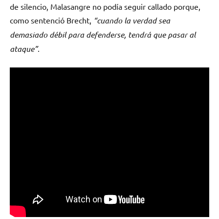
de silencio, Malasangre no podía seguir callado porque,
como sentenció Brecht,
“cuando la verdad sea
demasiado débil para defenderse, tendrá que pasar al
ataque”
.