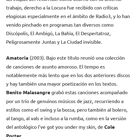
trabajo, derecho a la Locura fue recibido con críticas
elogiosas especialmente en el ámbito de Radio3, y lo han
venido pinchado en programas tan diversos como
Discópolis, El Ambigú, La Bahía, El Despertatroz,
Peligrosamente Juntas y La Ciudad invisible.
Amatoria
(2003). Bajo este título reunió una colección
de canciones de asunto amoroso. El tempo es
notablemente más lento que en los dos anteriores discos
y hay también una mayor poetización en los textos.
Benito Malasangre
grabó estas canciones acompañado
por un trío de genuinos músicos de jazz, recurriendo a
estilos como el swing y la bossa, pero también al bolero,
al tango, al vals e incluso a la rumba, como en la versión
del antológico I’ve got you under my skin, de
Cole
Porter
.