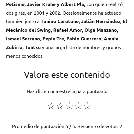
Petisme, Javier Krahe y Albert Pla
, con quien realizó
dos giras, en 2001 y 2002. Ocasionalmente ha actuado
también junto a
Tonino Carotone, Julián Hernández, El
Mecánico del Swing, Rafael Amor, Olga Manzano,
Ismael Serrano, Pepín Tre, Pablo Guerrero, Amaia
Zubiría, Tontxu
y una larga lista de nombres y grupos
menos conocidos.
Valora este contenido
¡Haz clic en una estrella para puntuarlo!
☆
☆
☆
☆
☆
Promedio de puntuación
5
/ 5. Recuento de votos:
2