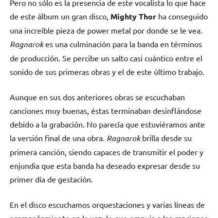
Pero no sólo es la presencia de este vocalista lo que hace
de este álbum un gran disco,
Mighty Thor
ha conseguido
una increíble pieza de power metal por donde se le vea.
Ragnarok
es una culminación para la banda en términos
de producción. Se percibe un salto casi cuántico entre el
sonido de sus primeras obras y el de este último trabajo.
Aunque en sus dos anteriores obras se escuchaban
canciones muy buenas, éstas terminaban desinflándose
debido a la grabación. No parecía que estuviéramos ante
la versión final de una obra.
Ragnarok
brilla desde su
primera canción, siendo capaces de transmitir el poder y
enjundia que esta banda ha deseado expresar desde su
primer día de gestación.
En el disco escuchamos orquestaciones y varias líneas de
acompañamiento en la voz, lo que empuja a las canciones