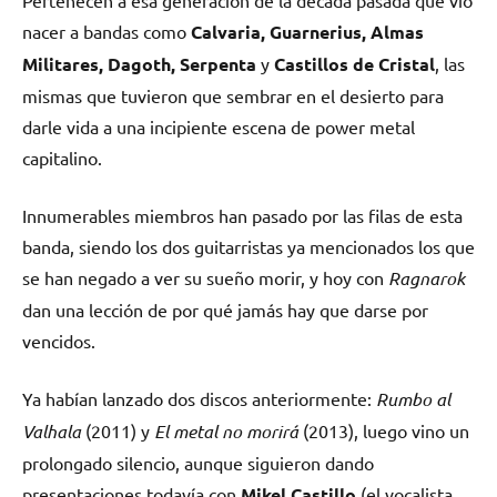
nacer a bandas como
Calvaria, Guarnerius, Almas
Militares, Dagoth, Serpenta
y
Castillos de Cristal
, las
mismas que tuvieron que sembrar en el desierto para
darle vida a una incipiente escena de power metal
capitalino.
Innumerables miembros han pasado por las filas de esta
banda, siendo los dos guitarristas ya mencionados los que
se han negado a ver su sueño morir, y hoy con
Ragnarok
dan una lección de por qué jamás hay que darse por
vencidos.
Ya habían lanzado dos discos anteriormente:
Rumbo al
Valhala
(2011) y
El metal no morirá
(2013), luego vino un
prolongado silencio, aunque siguieron dando
presentaciones todavía con
Mikel Castillo
(el vocalista