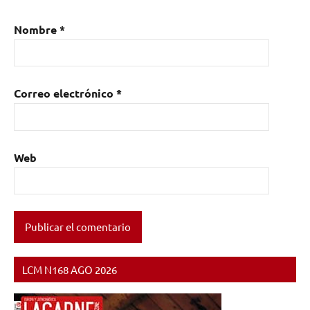
Nombre
*
Correo electrónico
*
Web
LCM N168 AGO 2026