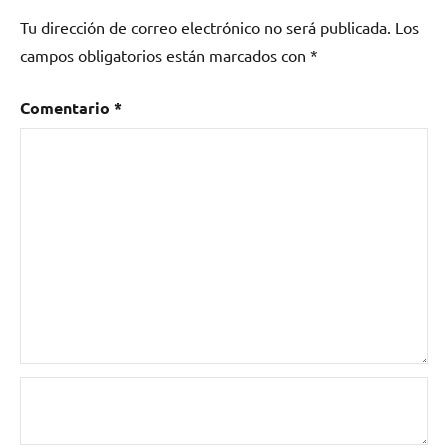
México
,
Tu dirección de correo electrónico no será publicada.
Los
Mighty
campos obligatorios están marcados con
*
Thor
Comentario
*