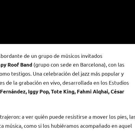
esbordante de un grupo de músicos invitados
(grupo con sede en Barcelona), con las
py Roof Band
omo testigos. Una celebración del jazz más popular y
s de la grabación en vivo, desarrollada en los Estudios
 Fernández, Iggy Pop, Tote King, Fahmi Alqhai, César
ajeron: a ver quién puede resistirse a mover los pies, la
ta música, como si los hubiéramos acompañado en aquel