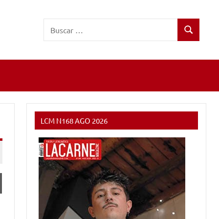
Buscar:
Buscar
LCM N168 AGO 2026