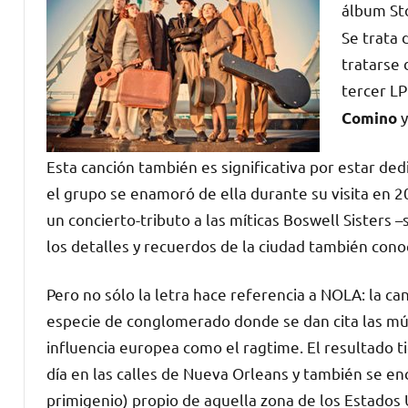
álbum
St
Se trata 
tratarse 
tercer LP
y
Comino
Esta canción también es significativa por estar ded
el grupo se enamoró de ella durante su visita en 
un concierto-tributo a las míticas Boswell Sisters 
los detalles y recuerdos de la ciudad también cono
Pero no sólo la letra hace referencia a NOLA: la 
especie de conglomerado donde se dan cita las músi
influencia europea como el ragtime. El resultado
día en las calles de Nueva Orleans y también se en
primigenio) propio de aquella zona de los Estados 