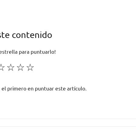
ste contenido
 estrella para puntuarlo!
☆
☆
☆
☆
 el primero en puntuar este artículo.