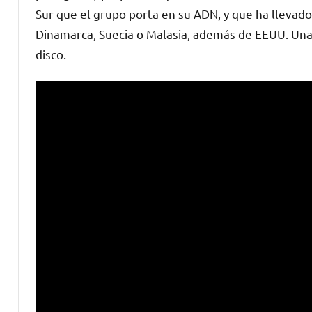
Sur que el grupo porta en su ADN, y que ha llevado
Dinamarca, Suecia o Malasia, además de EEUU. Una 
disco.