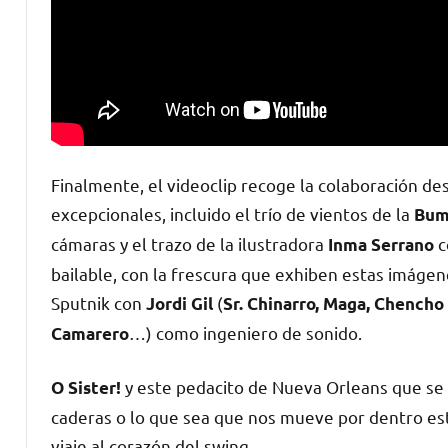
Finalmente, el videoclip recoge la colaboración d
excepcionales, incluido el trío de vientos de la
Bum
cámaras y el trazo de la ilustradora
c
Inma Serrano
bailable, con la frescura que exhiben estas imágene
Sputnik con
(
Jordi Gil
Sr. Chinarro, Maga, Chencho
…) como ingeniero de sonido.
Camarero
y este pedacito de Nueva Orleans que se tr
O Sister!
caderas o lo que sea que nos mueve por dentro es
viaje al corazón del swing.