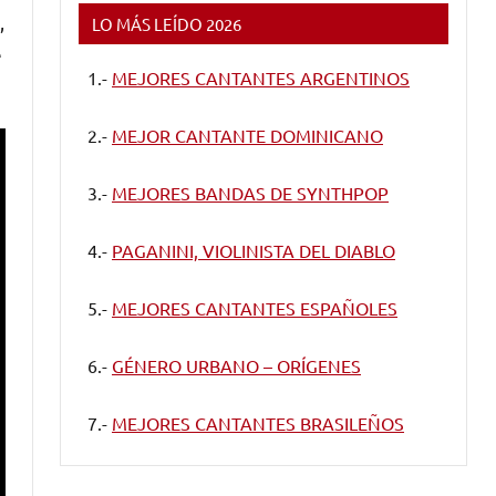
,
LO MÁS LEÍDO 2026
e
1.-
MEJORES CANTANTES ARGENTINOS
2.-
MEJOR CANTANTE DOMINICANO
3.-
MEJORES BANDAS DE SYNTHPOP
4.-
PAGANINI, VIOLINISTA DEL DIABLO
5.-
MEJORES CANTANTES ESPAÑOLES
6.-
GÉNERO URBANO – ORÍGENES
7.-
MEJORES CANTANTES BRASILEÑOS