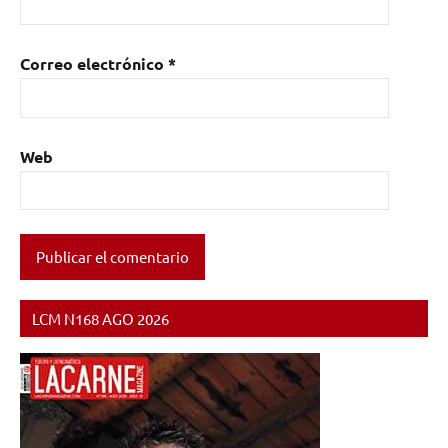
Correo electrónico
*
Web
LCM N168 AGO 2026