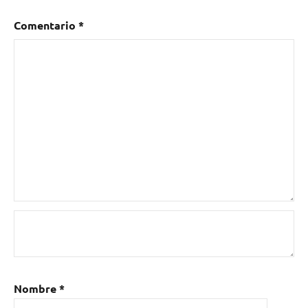
Bilbao
Comentario
*
Nombre
*