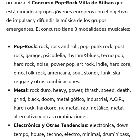
organiza el
Concurso Pop-Rock Villa de Bilbao
que
está dirigido a grupos jóvenes europeos con el objetivo
de impulsar y difundir la música de los grupos
emergentes. El concurso tiene 3 modalidades musicales:
Pop-Rock:
rock, rock and roll, pop, punk rock, post
rock, garage, psicodelia, rhythm&blues, tecno pop,
hard rock, noise, power pop, art rock, indie, hard core,
emo, folk rock, americana, soul, stoner, funk, ska-
reggae y otras combinaciones.
Metal:
rock duro, heavy, power, thrash, speed, death,
grind, black, doom, metal gótico, industrial, A.O.R.,
hard-rock, hardcore, nu metal, rap metálico, metal
alternativo y otras combinaciones.
Electrónica y Otras Tendencias:
electrónica, down
tempo, house, techno, electro, minimal, drum’n’bass,