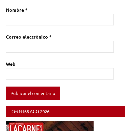
Nombre
*
Correo electrónico
*
Web
LCM N168 AGO 2026