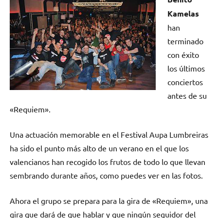
Kamelas
han
terminado
con éxito
los últimos
conciertos
antes de su
«Requiem».
Una actuación memorable en el Festival Aupa Lumbreiras
ha sido el punto más alto de un verano en el que los
valencianos han recogido los frutos de todo lo que llevan
sembrando durante años, como puedes ver en las fotos.
Ahora el grupo se prepara para la gira de «Requiem», una
gira que dará de que hablar y que ningún seguidor del