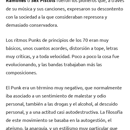
Ramones
Sex Pistols
de su música y sus canciones, expresaron su descontento
con la sociedad a la que consideraban represora y
demasiado conservadora.
Los ritmos Punks de principios de los 70 eran muy
básicos, unos cuantos acordes, distorsión a tope, letras
muy críticas, y a toda velocidad. Poco a poco la cosa fue
evolucionando, y las bandas trabajaban más las
composiciones.
El Punk era un término muy negativo, que normalmente
iba asociado a un sentimiento de malestar y odio
personal, también a las drogas y el alcohol, al descuido
personal, y a una actitud casi autodestructiva. La filosofía
de este movimiento se basaba en la autogestión, el
ateísmo, la anarquía, y un estilismo muy particular que