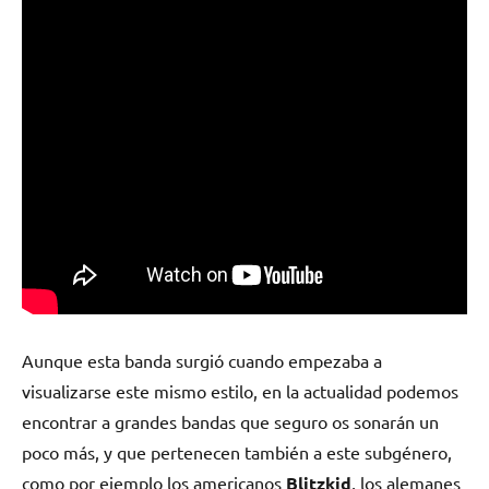
Aunque esta banda surgió cuando empezaba a
visualizarse este mismo estilo, en la actualidad podemos
encontrar a grandes bandas que seguro os sonarán un
poco más, y que pertenecen también a este subgénero,
como por ejemplo los americanos
Blitzkid
, los alemanes