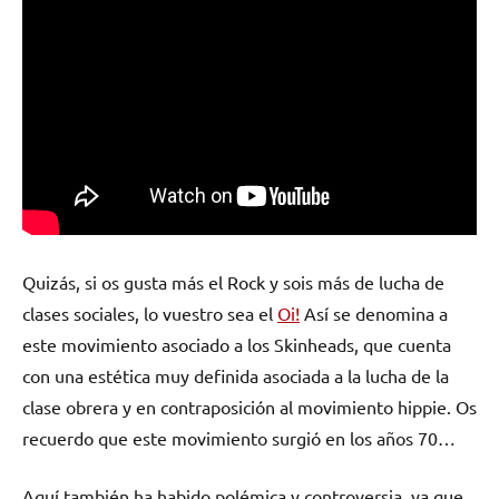
Quizás, si os gusta más el Rock y sois más de lucha de
clases sociales, lo vuestro sea el
Oi!
Así se denomina a
este movimiento asociado a los Skinheads, que cuenta
con una estética muy definida asociada a la lucha de la
clase obrera y en contraposición al movimiento hippie. Os
recuerdo que este movimiento surgió en los años 70…
Aquí también ha habido polémica y controversia, ya que