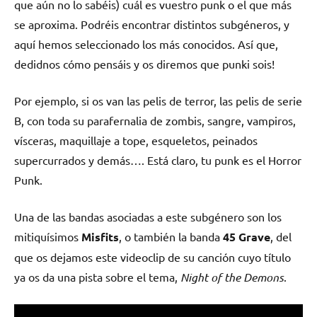
que aún no lo sabéis) cuál es vuestro punk o el que más
se aproxima. Podréis encontrar distintos subgéneros, y
aquí hemos seleccionado los más conocidos. Así que,
dedidnos cómo pensáis y os diremos que punki sois!
Por ejemplo, si os van las pelis de terror, las pelis de serie
B, con toda su parafernalia de zombis, sangre, vampiros,
vísceras, maquillaje a tope, esqueletos, peinados
supercurrados y demás…. Está claro, tu punk es el Horror
Punk.
Una de las bandas asociadas a este subgénero son los
mitiquísimos
Misfits
, o también la banda
45 Grave
, del
que os dejamos este videoclip de su canción cuyo título
ya os da una pista sobre el tema,
Night of the Demons
.