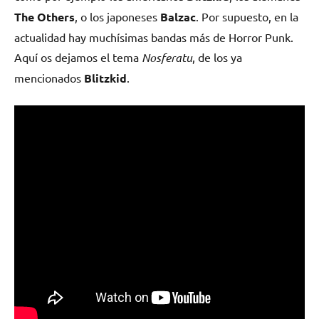
The Others
, o los japoneses
Balzac
. Por supuesto, en la
actualidad hay muchísimas bandas más de Horror Punk.
Aquí os dejamos el tema
Nosferatu
, de los ya
mencionados
Blitzkid
.