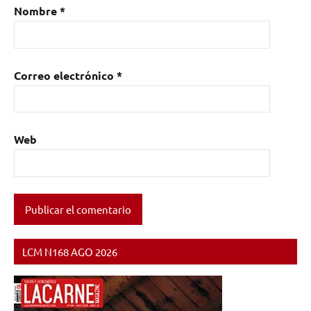
Nombre
*
Correo electrónico
*
Web
LCM N168 AGO 2026