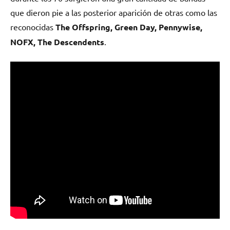
que dieron pie a las posterior aparición de otras como las
reconocidas
The Offspring, Green Day, Pennywise,
NOFX, The Descendents
.