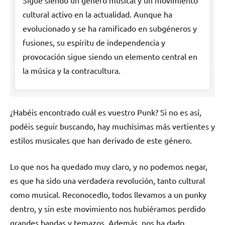
Sigue siendo un género musical y un movimiento
cultural activo en la actualidad. Aunque ha
evolucionado y se ha ramificado en subgéneros y
fusiones, su espíritu de independencia y
provocación sigue siendo un elemento central en
la música y la contracultura.
¿Habéis encontrado cuál es vuestro Punk? Si no es así,
podéis seguir buscando, hay muchísimas más vertientes y
estilos musicales que han derivado de este género.
Lo que nos ha quedado muy claro, y no podemos negar,
es que ha sido una verdadera revolución, tanto cultural
como musical. Reconocedlo, todos llevamos a un punky
dentro, y sin este movimiento nos hubiéramos perdido
grandes bandas y temazos. Además, nos ha dado