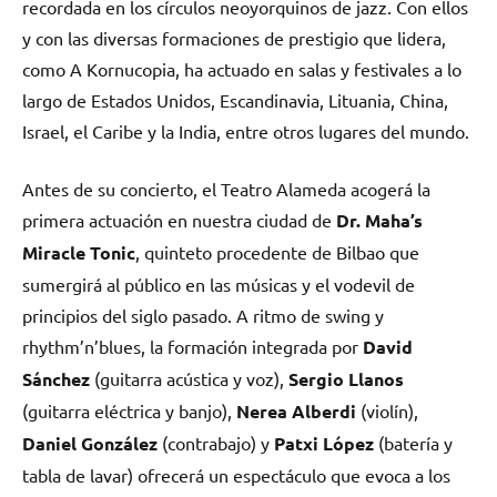
recordada en los círculos neoyorquinos de jazz. Con ellos
y con las diversas formaciones de prestigio que lidera,
como A Kornucopia, ha actuado en salas y festivales a lo
largo de Estados Unidos, Escandinavia, Lituania, China,
Israel, el Caribe y la India, entre otros lugares del mundo.
Antes de su concierto, el Teatro Alameda acogerá la
primera actuación en nuestra ciudad de
Dr. Maha’s
Miracle Tonic
, quinteto procedente de Bilbao que
sumergirá al público en las músicas y el vodevil de
principios del siglo pasado. A ritmo de swing y
rhythm’n’blues, la formación integrada por
David
Sánchez
(guitarra acústica y voz),
Sergio Llanos
(guitarra eléctrica y banjo),
Nerea Alberdi
(violín),
Daniel González
(contrabajo) y
Patxi López
(batería y
tabla de lavar) ofrecerá un espectáculo que evoca a los