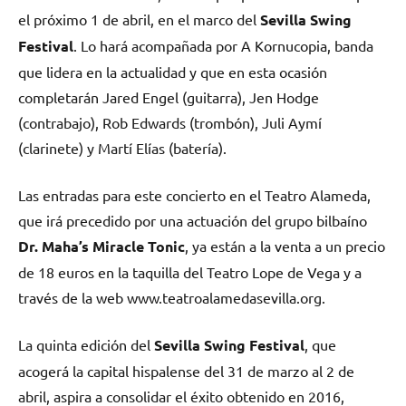
el próximo 1 de abril, en el marco del
Sevilla Swing
Festival
. Lo hará acompañada por A Kornucopia, banda
que lidera en la actualidad y que en esta ocasión
completarán Jared Engel (guitarra), Jen Hodge
(contrabajo), Rob Edwards (trombón), Juli Aymí
(clarinete) y Martí Elías (batería).
Las entradas para este concierto en el Teatro Alameda,
que irá precedido por una actuación del grupo bilbaíno
Dr. Maha’s Miracle Tonic
, ya están a la venta a un precio
de 18 euros en la taquilla del Teatro Lope de Vega y a
través de la web www.teatroalamedasevilla.org.
La quinta edición del
Sevilla Swing Festival
, que
acogerá la capital hispalense del 31 de marzo al 2 de
abril, aspira a consolidar el éxito obtenido en 2016,