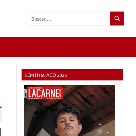
Buscar:
Buscar
LCM N168 AGO 2026