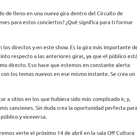
do de lleno en una nueva gira dentro del Circuito de
nes para estos conciertos? ¿Qué significa para ti formar
n los directos y en este show. Es la gira más importante d
into respecto a las anteriores giras, ya que el público est
mo directo. Eso hace que estemos en constante alerta
e con los temas nuevos en ese mismo instante. Se crea un
car a sitios en los que hubiera sido más complicado ir, y,
 mis canciones. Sin duda crea la oportunidad perfecta par
úblico y viceversa.
remos verte el próximo 14 de abril en la sala Oﬀ Cultura