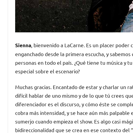
, bienvenido a LaCarne. Es un placer poder c
Sienna
enganchado desde la primera escucha, y sabemos q
personas en todo el país. ¿Qué tiene tu música y tu
especial sobre el escenario?
Muchas gracias. Encantado de estar y charlar un ra
difícil hablar de uno mismo y de lo que tú crees qu
diferenciador es el discurso, y cómo éste se compl
cobra más intensidad, y se hace aún más palpable
sumerjo cuando empieza el show. Es algo casi mágic
bidireccionalidad que se crea en ese contexto del “