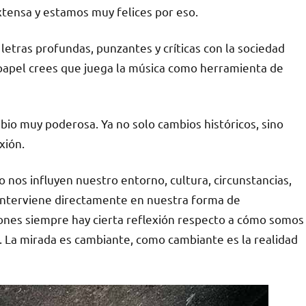
extensa y estamos muy felices por eso.
letras profundas, punzantes y críticas con la sociedad
 papel crees que juega la música como herramienta de
io muy poderosa. Ya no solo cambios históricos, sino
xión.
nos influyen nuestro entorno, cultura, circunstancias,
e interviene directamente en nuestra forma de
iones siempre hay cierta reflexión respecto a cómo somos
 La mirada es cambiante, como cambiante es la realidad