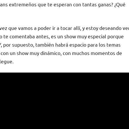
 fans extremeños que te esperan con tantas ganas? ¿Qué
a vez que vamos a poder ir a tocar allí, y estoy deseando ve
mo te comentaba antes, es un show muy especial porque
Y, por supuesto, también habrá espacio para los temas
ar con un show muy dinámico, con muchos momentos de
legue.