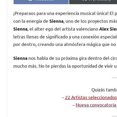
en
en
¡Preparaos para una experiencia musical única! El
con la energía de
, uno de los proyectos má
Sienna
, el alter ego del artista valenciano
Sienna
Alex Si
letras llenas de significado y una conexión especia
por dentro, creando una atmósfera mágica que no d
nos habla de su próxima gira dentro del cir
Sienna
mucho más. No te pierdas la oportunidad de vivir 
Quizás tambi
–
22 Artistas seleccionado
–
Nueva convocatoria