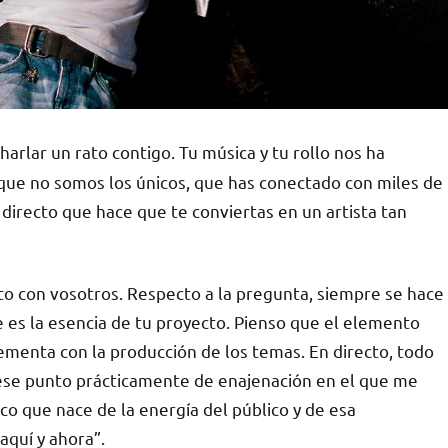
harlar un rato contigo. Tu música y tu rollo nos ha
ue no somos los únicos, que has conectado con miles de
 directo que hace que te conviertas en un artista tan
to con vosotros. Respecto a la pregunta, siempre se hace
e es la esencia de tu proyecto. Pienso que el elemento
ementa con la producción de los temas. En directo, todo
 ese punto prácticamente de enajenación en el que me
o que nace de la energía del público y de esa
aquí y ahora”.