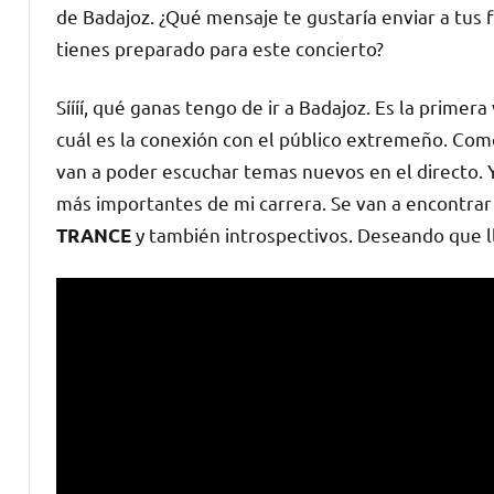
de Badajoz. ¿Qué mensaje te gustaría enviar a tus
tienes preparado para este concierto?
Síííí, qué ganas tengo de ir a Badajoz. Es la primer
cuál es la conexión con el público extremeño. Co
van a poder escuchar temas nuevos en el directo. 
más importantes de mi carrera. Se van a encontr
y también introspectivos. Deseando que l
TRANCE