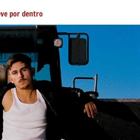
eve por dentro