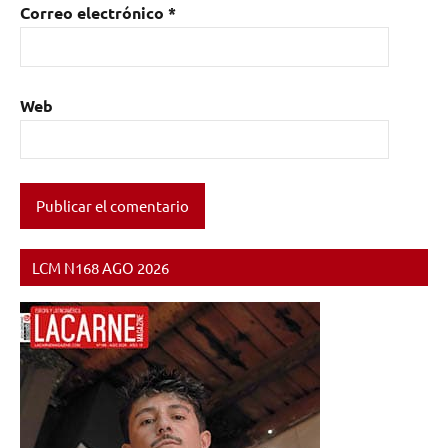
Correo electrónico
*
Web
LCM N168 AGO 2026