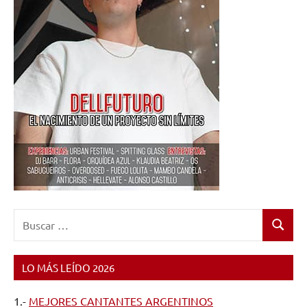
Buscar:
Buscar
LO MÁS LEÍDO 2026
1.-
MEJORES CANTANTES ARGENTINOS