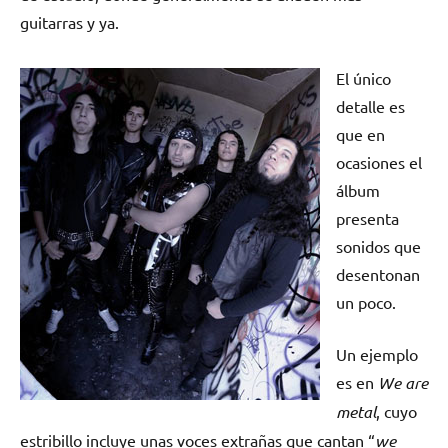
guitarras y ya.
El único
detalle es
que en
ocasiones el
álbum
presenta
sonidos que
desentonan
un poco.
Un ejemplo
es en
We are
metal
, cuyo
estribillo incluye unas voces extrañas que cantan “
we