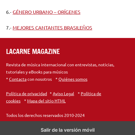
6.-
GÉNERO URBANO – ORÍGENES
7.-
MEJORES CANTANTES BRASILEÑOS
LACARNE MAGAZINE
Revista de música internacional con entrevistas, noticias,
tutoriales y eBooks para músicos
*
Contacta
con nosotros *
Quiénes somos
Política de privacidad
*
Aviso Legal
*
Política de
cookies
*
Mapa del sitio HTML
Todos los derechos reservados 2010-2024
Salir de la versión móvil