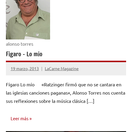
alonso torres
Figaro – Lo mio
19 marzo, 2013
LaCarne Magazine
No
hay
Fígaro Lo mío «Ratzinger firmó que no se cantara en
comentarios
las iglesias canciones paganas«, Alonso Torres nos cuenta
sus reflexiones sobre la música clásica […]
Leer más