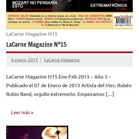
LaCarne Magazine N15
LaCarne Magazine Nº15
6 enero, 2013
LaCarne Magazine
No
hay
LaCarne Magazine N15 Ene-Feb 2013 – Año 3 –
comentarios
Publicado el 07 de Enero de 2013 Artista del Mes: Rubén
Rubio Band, orgullo extremeño. Empezamos […]
Leer más
NÚMEROS
PUBLICADOS