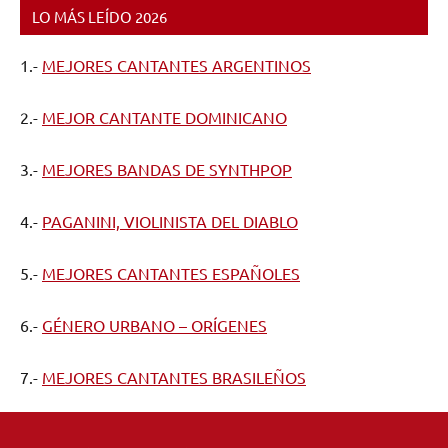
LO MÁS LEÍDO 2026
1.-
MEJORES CANTANTES ARGENTINOS
2.-
MEJOR CANTANTE DOMINICANO
3.-
MEJORES BANDAS DE SYNTHPOP
4.-
PAGANINI, VIOLINISTA DEL DIABLO
5.-
MEJORES CANTANTES ESPAÑOLES
6.-
GÉNERO URBANO – ORÍGENES
7.-
MEJORES CANTANTES BRASILEÑOS