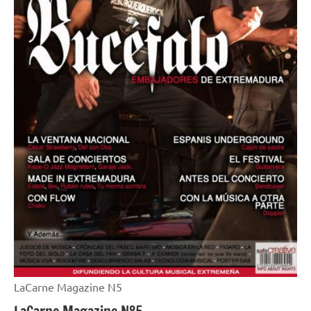
LaCarne Magazine N5