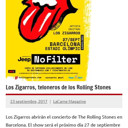
Los Zigarros, teloneros de los Rolling Stones
23 septiembre, 2017
LaCarne Magazine
No
hay
Los Zigarros abrirán el concierto de The Rolling Stones en
comentarios
Barcelona. El show será el próximo día 27 de septiembre