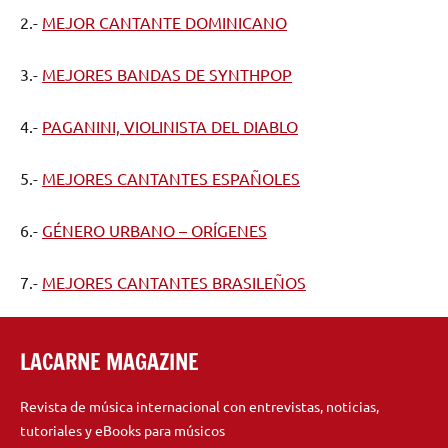
2.-
MEJOR CANTANTE DOMINICANO
3.-
MEJORES BANDAS DE SYNTHPOP
4.-
PAGANINI, VIOLINISTA DEL DIABLO
5.-
MEJORES CANTANTES ESPAÑOLES
6.-
GÉNERO URBANO – ORÍGENES
7.-
MEJORES CANTANTES BRASILEÑOS
LACARNE MAGAZINE
Revista de música internacional con entrevistas, noticias,
tutoriales y eBooks para músicos