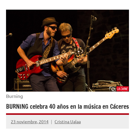
ENTREVISTAS
Burning
BURNING celebra 40 años en la música en Cáceres
23 noviembre, 2014
Cristina Ualaa
No
hay