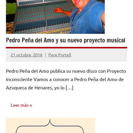
Pedro Peña del Amo y su nuevo proyecto musical
21 octubre, 2016
Pere Portell
No
hay
Pedro Peña del Amo publica su nuevo disco con Proyecto
comentarios
Inconsciente Vamos a conocer a Pedro Peña del Amo de
Azuqueca de Henares, yo lo […]
Leer más
ENTREVISTAS