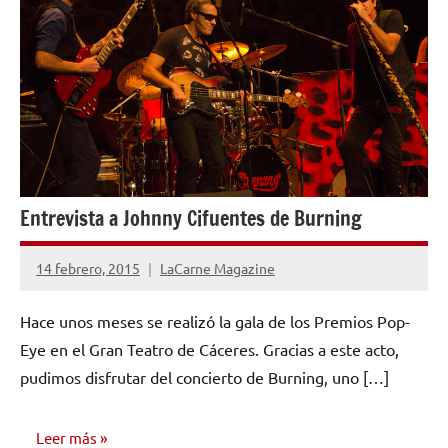
Entrevista a Johnny Cifuentes de Burning
14 febrero, 2015
LaCarne Magazine
No
hay
Hace unos meses se realizó la gala de los Premios Pop-
comentarios
Eye en el Gran Teatro de Cáceres. Gracias a este acto,
pudimos disfrutar del concierto de Burning, uno […]
Leer más