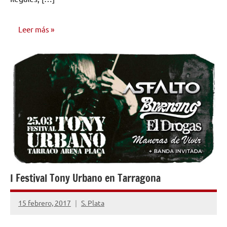
Leer más
NOTICIAS
I Festival Tony Urbano en Tarragona
15 febrero, 2017
S. Plata
No
hay