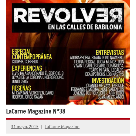
LaCarne Magazine Nº38
31 mayo, 2015
LaCarne Magazine
No