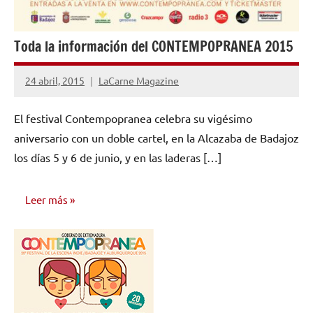
Toda la información del CONTEMPOPRANEA 2015
24 abril, 2015
LaCarne Magazine
No
hay
El festival Contempopranea celebra su vigésimo
comentarios
aniversario con un doble cartel, en la Alcazaba de Badajoz
los días 5 y 6 de junio, y en las laderas […]
Leer más
NOTICIAS