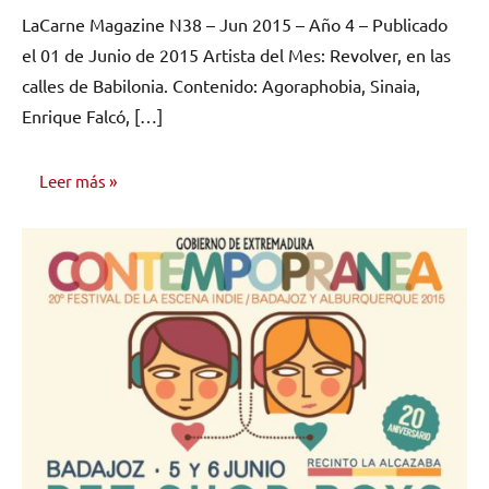
hay
LaCarne Magazine N38 – Jun 2015 – Año 4 – Publicado
comentarios
el 01 de Junio de 2015 Artista del Mes: Revolver, en las
calles de Babilonia. Contenido: Agoraphobia, Sinaia,
Enrique Falcó, […]
Leer más
NÚMEROS
PUBLICADOS