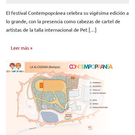
No
hay
El festival Contempopránea celebra su vigésima edición a
comentarios
lo grande, con la presencia como cabezas de cartel de
artistas de la talla internacional de Pet […]
Leer más
NOTICIAS