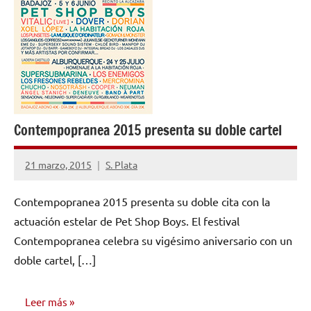
Contempopranea 2015 presenta su doble cartel
21 marzo, 2015
S. Plata
No
hay
Contempopranea 2015 presenta su doble cita con la
comentarios
actuación estelar de Pet Shop Boys. El festival
Contempopranea celebra su vigésimo aniversario con un
doble cartel, […]
Leer más