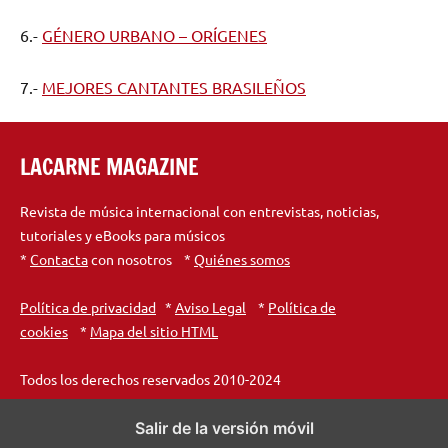
6.-
GÉNERO URBANO – ORÍGENES
7.-
MEJORES CANTANTES BRASILEÑOS
LACARNE MAGAZINE
Revista de música internacional con entrevistas, noticias,
tutoriales y eBooks para músicos
*
Contacta
con nosotros *
Quiénes somos
Política de privacidad
*
Aviso Legal
*
Política de
cookies
*
Mapa del sitio HTML
Todos los derechos reservados 2010-2024
Salir de la versión móvil