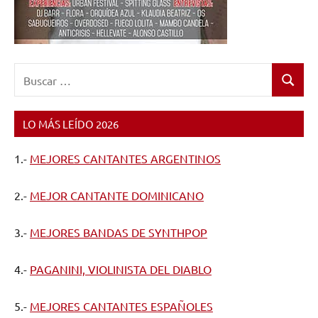
Buscar:
Buscar
LO MÁS LEÍDO 2026
1.-
MEJORES CANTANTES ARGENTINOS
2.-
MEJOR CANTANTE DOMINICANO
3.-
MEJORES BANDAS DE SYNTHPOP
4.-
PAGANINI, VIOLINISTA DEL DIABLO
5.-
MEJORES CANTANTES ESPAÑOLES