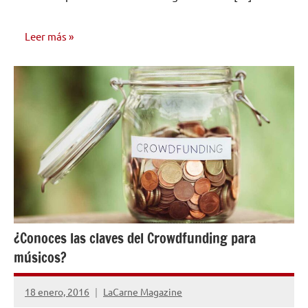
Leer más
INVESTIGACIÓN
MUSICAL
¿Conoces las claves del Crowdfunding para
músicos?
18 enero, 2016
LaCarne Magazine
2