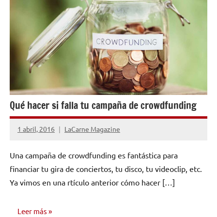
AYUDA
Qué hacer si falla tu campaña de crowdfunding
1 abril, 2016
LaCarne Magazine
No
hay
Una campaña de crowdfunding es fantástica para
comentarios
financiar tu gira de conciertos, tu disco, tu videoclip, etc.
Ya vimos en una rtículo anterior cómo hacer […]
Leer más