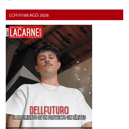
de
entradas
entradas
LCM N168 AGO 2026