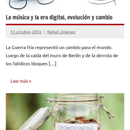
La música y la era digital, evolución y cambio
13 octubre, 2016
Rafael Jimenez
No
hay
La Guerra fría representó un cambio para el mundo.
comentarios
Luego de la caída del muro de Berlín y de la derrota de
los fatídicos bloques […]
Leer más
INVESTIGACIÓN
MUSICAL