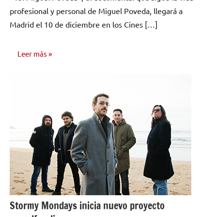
comentarios
profesional y personal de Miguel Poveda, llegará a
Madrid el 10 de diciembre en los Cines […]
Leer más
NOTICIAS
Stormy Mondays inicia nuevo proyecto