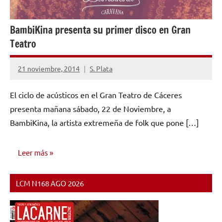
BambiKina presenta su primer disco en Gran
Teatro
21 noviembre, 2014
S. Plata
No
hay
El ciclo de acústicos en el Gran Teatro de Cáceres
comentarios
presenta mañana sábado, 22 de Noviembre, a
BambiKina, la artista extremeña de folk que pone […]
Leer más
LCM N168 AGO 2026
NOTICIAS