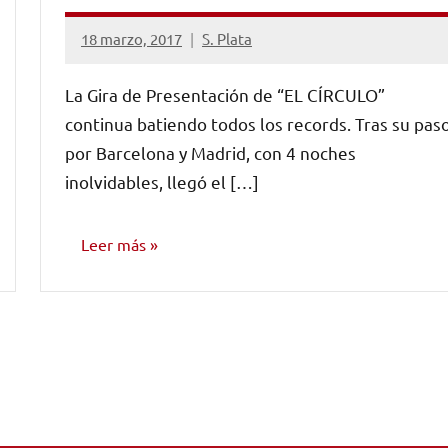
18 marzo, 2017
S. Plata
No
hay
La Gira de Presentación de “EL CÍRCULO”
comentarios
continua batiendo todos los records. Tras su pas
por Barcelona y Madrid, con 4 noches
inolvidables, llegó el […]
Leer más
NOTICIAS