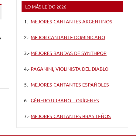
LO MÁS LEÍDO 2026
1.-
MEJORES CANTANTES ARGENTINOS
2.-
MEJOR CANTANTE DOMINICANO
o
3.-
MEJORES BANDAS DE SYNTHPOP
4.-
PAGANINI, VIOLINISTA DEL DIABLO
5.-
MEJORES CANTANTES ESPAÑOLES
6.-
GÉNERO URBANO – ORÍGENES
7.-
MEJORES CANTANTES BRASILEÑOS