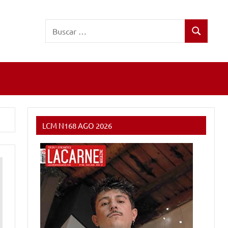
Buscar:
Buscar
LCM N168 AGO 2026