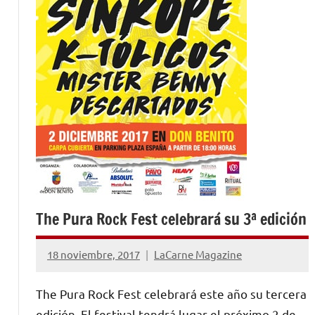
The Pura Rock Fest celebrará su 3ª edición
18 noviembre, 2017
LaCarne Magazine
No
hay
The Pura Rock Fest celebrará este año su tercera
comentarios
edición. El festival tendrá lugar el próximo 2 de