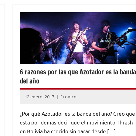
ENTREVISTAS
6 razones por las que Azotador es la banda
del año
12 enero, 2017
Cronico
No
hay
¿Por qué Azotador es la banda del año? Creo que
comentarios
está por demás decir que el movimiento Thrash
en Bolivia ha crecido sin parar desde […]