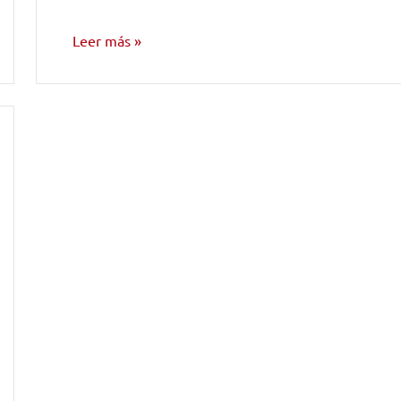
Leer más
INVESTIGACIÓN
MUSICAL