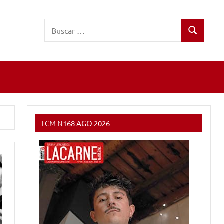
Buscar:
Buscar
LCM N168 AGO 2026