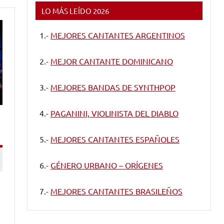
LO MÁS LEÍDO 2026
1.-
MEJORES CANTANTES ARGENTINOS
2.-
MEJOR CANTANTE DOMINICANO
3.-
MEJORES BANDAS DE SYNTHPOP
4.-
PAGANINI, VIOLINISTA DEL DIABLO
5.-
MEJORES CANTANTES ESPAÑOLES
6.-
GÉNERO URBANO – ORÍGENES
7.-
MEJORES CANTANTES BRASILEÑOS