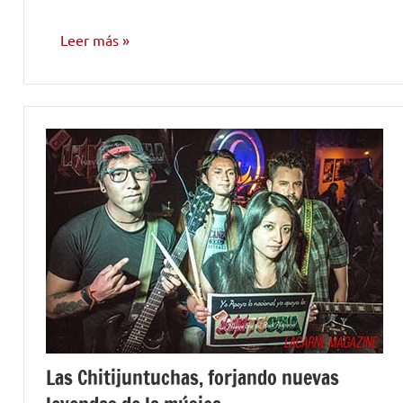
Leer más
ENTREVISTAS
Las Chitijuntuchas, forjando nuevas