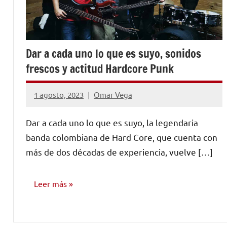
Dar a cada uno lo que es suyo, sonidos
frescos y actitud Hardcore Punk
1 agosto, 2023
Omar Vega
No
hay
Dar a cada uno lo que es suyo, la legendaria
comentarios
banda colombiana de Hard Core, que cuenta con
más de dos décadas de experiencia, vuelve […]
Leer más
ENTREVISTAS