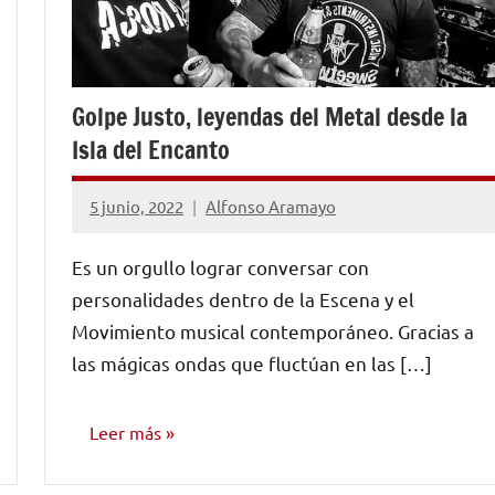
Golpe Justo, leyendas del Metal desde la
Isla del Encanto
5 junio, 2022
Alfonso Aramayo
No
hay
Es un orgullo lograr conversar con
comentarios
personalidades dentro de la Escena y el
Movimiento musical contemporáneo. Gracias a
las mágicas ondas que fluctúan en las […]
Leer más