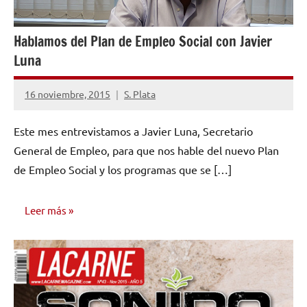
Hablamos del Plan de Empleo Social con Javier
Luna
16 noviembre, 2015
S. Plata
No
hay
Este mes entrevistamos a Javier Luna, Secretario
comentarios
General de Empleo, para que nos hable del nuevo Plan
de Empleo Social y los programas que se […]
Leer más
ENTREVISTAS