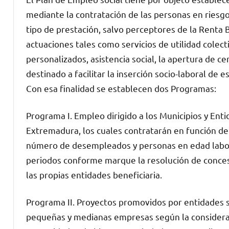
mediante la contratación de las personas en riesgo 
tipo de prestación, salvo perceptores de la Renta 
actuaciones tales como servicios de utilidad colect
personalizados, asistencia social, la apertura de ce
destinado a facilitar la inserción socio-laboral de 
Con esa finalidad se establecen dos Programas:
Programa I. Empleo dirigido a los Municipios y E
Extremadura, los cuales contratarán en función de
número de desempleados y personas en edad labora
periodos conforme marque la resolución de concesi
las propias entidades beneficiaria.
Programa II. Proyectos promovidos por entidades s
pequeñas y medianas empresas según la considerac