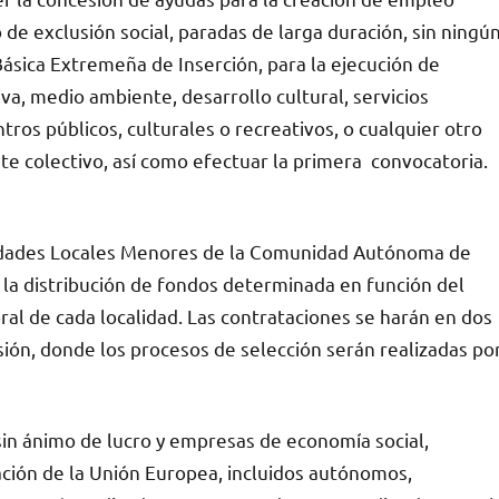
de exclusión social, paradas de larga duración, sin ningú
Básica Extremeña de Inserción, para la ejecución de
iva, medio ambiente, desarrollo cultural, servicios
ntros públicos, culturales o recreativos, o cualquier otro
este colectivo, así como efectuar la primera convocatoria.
ntidades Locales Menores de la Comunidad Autónoma de
 la distribución de fondos determinada en función del
l de cada localidad. Las contrataciones se harán en dos
ón, donde los procesos de selección serán realizadas po
in ánimo de lucro y empresas de economía social,
ión de la Unión Europea, incluidos autónomos,