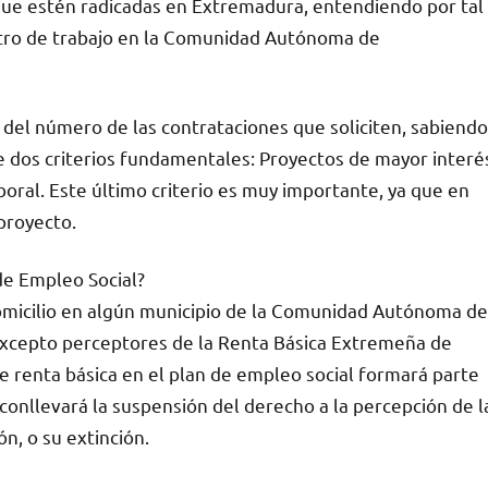
ue estén radicadas en Extremadura, entendiendo por tal
entro de trabajo en la Comunidad Autónoma de
 del número de las contrataciones que soliciten, sabiendo
 dos criterios fundamentales: Proyectos de mayor interé
boral. Este último criterio es muy importante, ya que en
proyecto.
de Empleo Social?
omicilio en algún municipio de la Comunidad Autónoma de
excepto perceptores de la Renta Básica Extremeña de
de renta básica en el plan de empleo social formará parte
 conllevará la suspensión del derecho a la percepción de l
n, o su extinción.