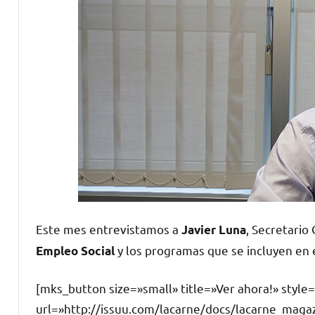
Este mes entrevistamos a
, Secretario
Javier Luna
y los programas que se incluyen en é
Empleo Social
[mks_button size=»small» title=»Ver ahora!» styl
url=»http://issuu.com/lacarne/docs/lacarne_maga