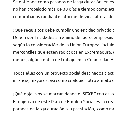
Se entiende como parados de larga duración, en es
no han trabajado más de 30 días a tiempo completa
comprobados mediante informe de vida laboral de l
¿Qué requisitos debe cumplir una entidad privada 
Deben ser Entidades sin ánimo de lucro, empresas
según la consideración de la Unión Europea, incl
mercantiles que estén radicadas en Extremadura, en
menos, algún centro de trabajo en la Comunidad
Todas ellas con un proyecto social destinados a ac
infancia, mayores, así como cualquier otro ámbito de
¿Qué objetivos se marcan desde el
con esto
SEXPE
El objetivo de este Plan de Empleo Social es la c
paradas de larga duración, sin prestación, como me