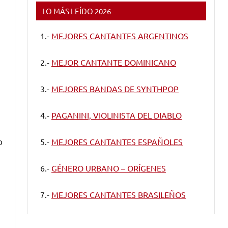
LO MÁS LEÍDO 2026
1.-
MEJORES CANTANTES ARGENTINOS
2.-
MEJOR CANTANTE DOMINICANO
3.-
MEJORES BANDAS DE SYNTHPOP
4.-
PAGANINI, VIOLINISTA DEL DIABLO
o
5.-
MEJORES CANTANTES ESPAÑOLES
6.-
GÉNERO URBANO – ORÍGENES
7.-
MEJORES CANTANTES BRASILEÑOS