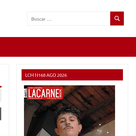
Buscar:
Buscar
LCM N168 AGO 2026