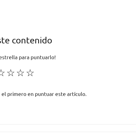
ste contenido
 estrella para puntuarlo!
☆
☆
☆
☆
 el primero en puntuar este artículo.