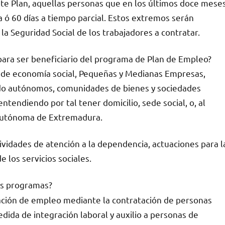
te Plan, aquellas personas que en los últimos doce mese
 ó 60 días a tiempo parcial. Estos extremos serán
a Seguridad Social de los trabajadores a contratar.
para ser beneficiario del programa de Plan de Empleo?
 de economía social, Pequeñas y Medianas Empresas,
uido autónomos, comunidades de bienes y sociedades
tendiendo por tal tener domicilio, sede social, o, al
 Autónoma de Extremadura.
tividades de atención a la dependencia, actuaciones para l
 los servicios sociales.
s programas?
reación de empleo mediante la contratación de personas
dida de integración laboral y auxilio a personas de