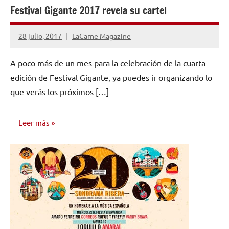
Festival Gigante 2017 revela su cartel
28 julio, 2017
LaCarne Magazine
No
hay
A poco más de un mes para la celebración de la cuarta
comentarios
edición de Festival Gigante, ya puedes ir organizando lo
que verás los próximos […]
Leer más
NOTICIAS