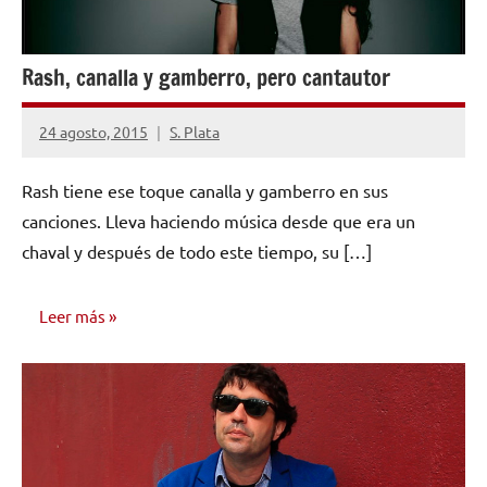
Rash, canalla y gamberro, pero cantautor
24 agosto, 2015
S. Plata
No
hay
Rash tiene ese toque canalla y gamberro en sus
comentarios
canciones. Lleva haciendo música desde que era un
chaval y después de todo este tiempo, su […]
Leer más
ENTREVISTAS