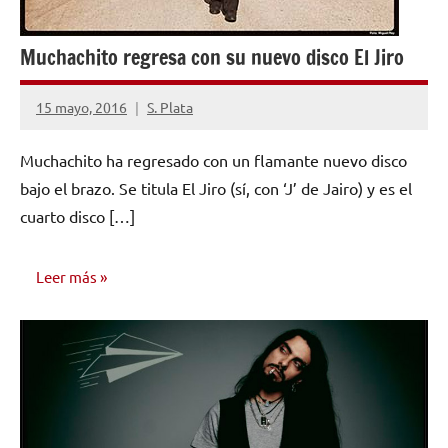
Muchachito regresa con su nuevo disco El Jiro
15 mayo, 2016
S. Plata
1
comentario
Muchachito ha regresado con un flamante nuevo disco
bajo el brazo. Se titula El Jiro (sí, con ‘J’ de Jairo) y es el
cuarto disco […]
Leer más
NOTICIAS