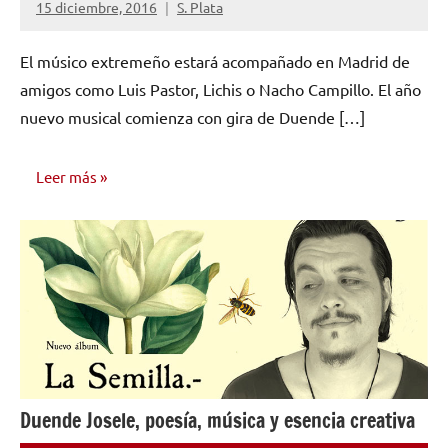
15 diciembre, 2016
S. Plata
No
hay
El músico extremeño estará acompañado en Madrid de
comentarios
amigos como Luis Pastor, Lichis o Nacho Campillo. El año
nuevo musical comienza con gira de Duende […]
Leer más
NOTICIAS
Duende Josele, poesía, música y esencia creativa