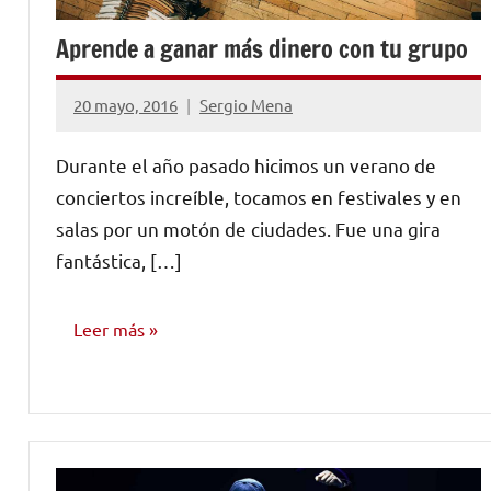
Aprende a ganar más dinero con tu grupo
20 mayo, 2016
Sergio Mena
1
comentario
Durante el año pasado hicimos un verano de
conciertos increíble, tocamos en festivales y en
salas por un motón de ciudades. Fue una gira
fantástica, […]
Leer más
MARKETING
Y
PROMOCIÓN