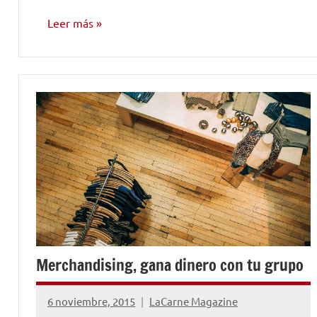
Leer más
CONSEJOS
PARA
MÚSICOS
Merchandising, gana dinero con tu grupo
6 noviembre, 2015
LaCarne Magazine
2