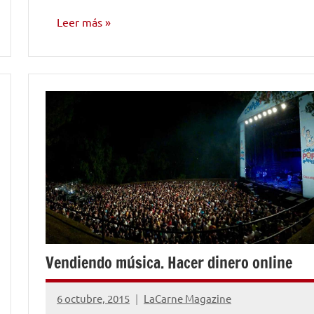
Leer más
EDICIÓN Y
DISTRIBUCIÓN
Vendiendo música. Hacer dinero online
6 octubre, 2015
LaCarne Magazine
1