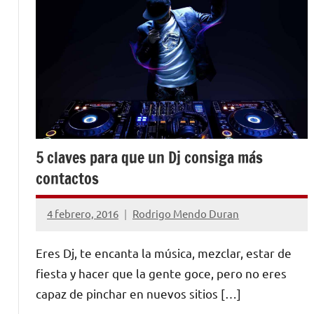
5 claves para que un Dj consiga más
contactos
4 febrero, 2016
Rodrigo Mendo Duran
1
comentario
Eres Dj, te encanta la música, mezclar, estar de
fiesta y hacer que la gente goce, pero no eres
capaz de pinchar en nuevos sitios […]