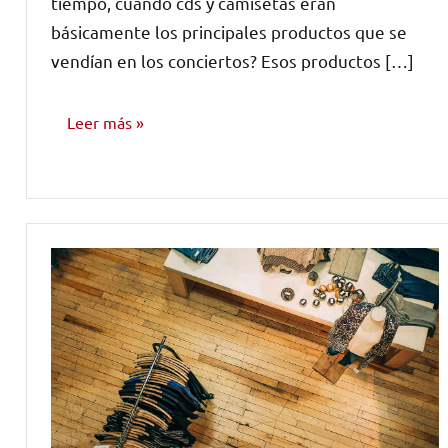
tiempo, cuando cds y camisetas eran
básicamente los principales productos que se
vendían en los conciertos? Esos productos […]
Leer más
CONSEJOS
PARA
MÚSICOS