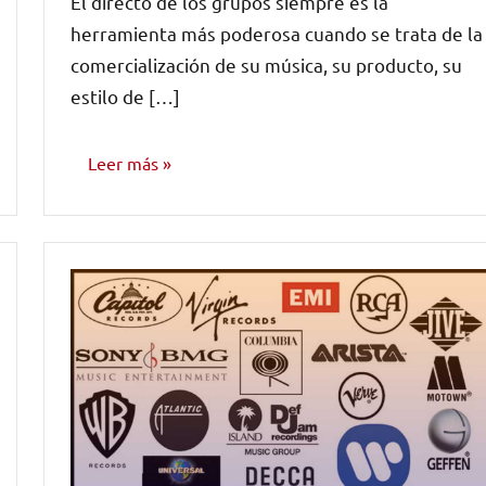
El directo de los grupos siempre es la
comentarios
herramienta más poderosa cuando se trata de la
comercialización de su música, su producto, su
estilo de […]
Leer más
MARKETING
Y
PROMOCIÓN