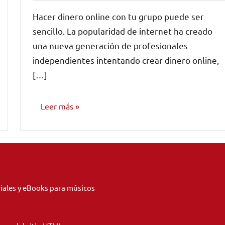
comentario
Hacer dinero online con tu grupo puede ser
sencillo. La popularidad de internet ha creado
una nueva generación de profesionales
independientes intentando crear dinero online,
[…]
Leer más
CONSEJOS
PARA
MÚSICOS
riales y eBooks para músicos