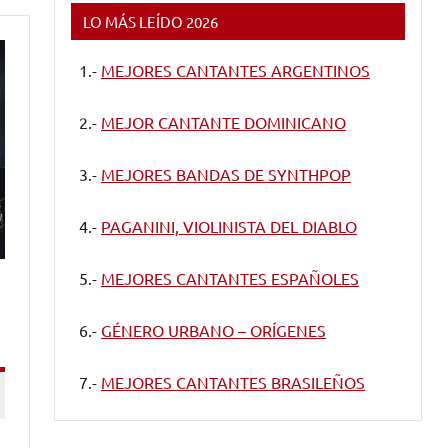
LO MÁS LEÍDO 2026
1.-
MEJORES CANTANTES ARGENTINOS
2.-
MEJOR CANTANTE DOMINICANO
3.-
MEJORES BANDAS DE SYNTHPOP
4.-
PAGANINI, VIOLINISTA DEL DIABLO
5.-
MEJORES CANTANTES ESPAÑOLES
6.-
GÉNERO URBANO – ORÍGENES
7.-
MEJORES CANTANTES BRASILEÑOS