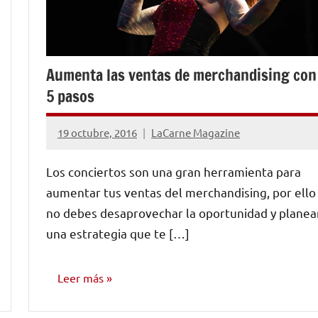
Aumenta las ventas de merchandising con
5 pasos
19 octubre, 2016
LaCarne Magazine
No
hay
Los conciertos son una gran herramienta para
comentarios
aumentar tus ventas del merchandising, por ello
no debes desaprovechar la oportunidad y planea
una estrategia que te […]
Leer más