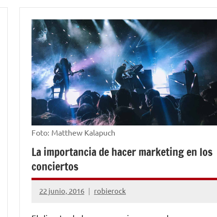
MARKETING
Y
PROMOCIÓN
Foto: Matthew Kalapuch
La importancia de hacer marketing en los
conciertos
22 junio, 2016
robierock
No
hay