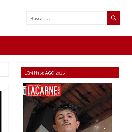
Buscar:
Buscar
LCM N168 AGO 2026