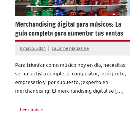
Merchandising digital para músicos: La
guía completa para aumentar tus ventas
8 mayo, 2024
LaCarne Magazine
No
hay
Para triunfar como músico hoy en día, necesitas
comentarios
ser un artista completo: compositor, intérprete,
empresario y, por supuesto, ¡experto en
merchandising! El merchandising digital se […]
Leer más
CONSEJOS