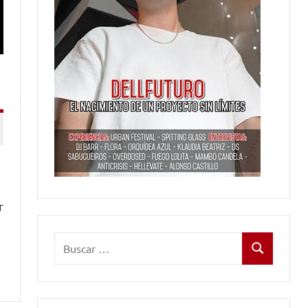
r
Buscar:
Buscar