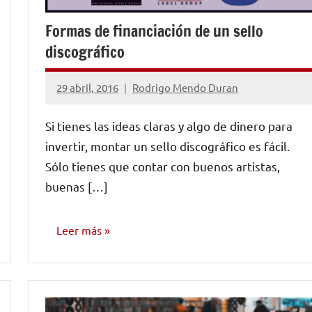
Formas de financiación de un sello
discográfico
29 abril, 2016
Rodrigo Mendo Duran
1
comentario
Si tienes las ideas claras y algo de dinero para
invertir, montar un sello discográfico es fácil.
Sólo tienes que contar con buenos artistas,
buenas […]
Leer más
AUTO
AYUDA