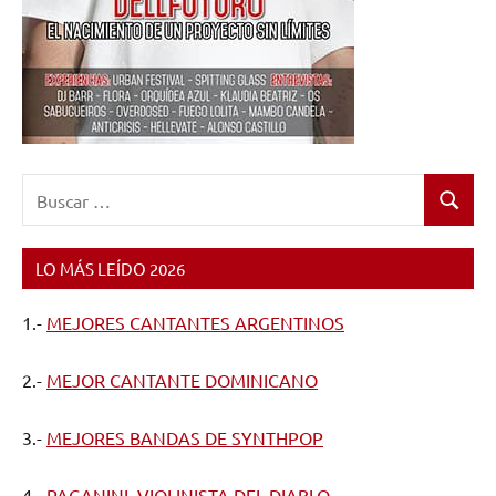
Buscar:
Buscar
LO MÁS LEÍDO 2026
1.-
MEJORES CANTANTES ARGENTINOS
2.-
MEJOR CANTANTE DOMINICANO
3.-
MEJORES BANDAS DE SYNTHPOP
4.-
PAGANINI, VIOLINISTA DEL DIABLO