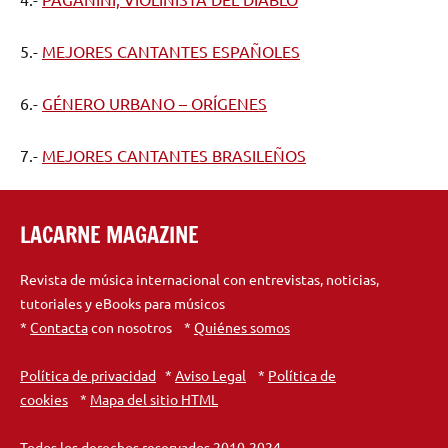
5.-
MEJORES CANTANTES ESPAÑOLES
6.-
GÉNERO URBANO – ORÍGENES
7.-
MEJORES CANTANTES BRASILEÑOS
LACARNE MAGAZINE
Revista de música internacional con entrevistas, noticias,
tutoriales y eBooks para músicos
*
Contacta
con nosotros *
Quiénes somos
Política de privacidad
*
Aviso Legal
*
Política de
cookies
*
Mapa del sitio HTML
Todos los derechos reservados 2010-2024