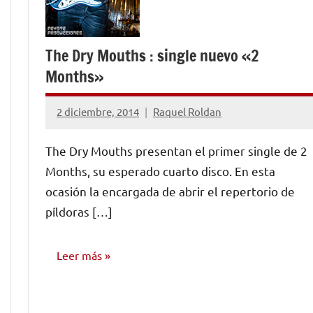
The Dry Mouths : single nuevo «2
Months»
2 diciembre, 2014
Raquel Roldan
No
hay
The Dry Mouths presentan el primer single de 2
comentarios
Months, su esperado cuarto disco. En esta
ocasión la encargada de abrir el repertorio de
píldoras […]
Leer más
NOTICIAS