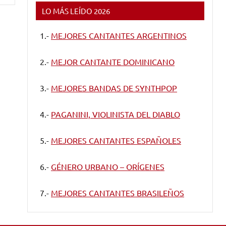
LO MÁS LEÍDO 2026
1.-
MEJORES CANTANTES ARGENTINOS
2.-
MEJOR CANTANTE DOMINICANO
3.-
MEJORES BANDAS DE SYNTHPOP
4.-
PAGANINI, VIOLINISTA DEL DIABLO
5.-
MEJORES CANTANTES ESPAÑOLES
6.-
GÉNERO URBANO – ORÍGENES
7.-
MEJORES CANTANTES BRASILEÑOS