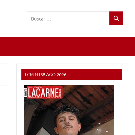
Buscar:
Buscar
LCM N168 AGO 2026