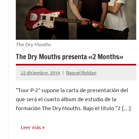
The Dry Mouths
The Dry Mouths presenta «2 Months»
22 diciembre, 2014
Raquel Roldan
No
hay
“Tour P-2″ supone la carta de presentación del
comentarios
que será el cuarto álbum de estudio de la
formación The Dry Mouths. Bajo el titulo “2 […]
Leer más