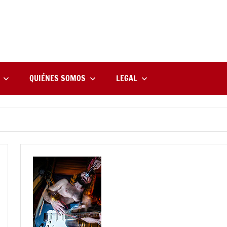
rne
zine
l
QUIÉNES SOMOS
LEGAL