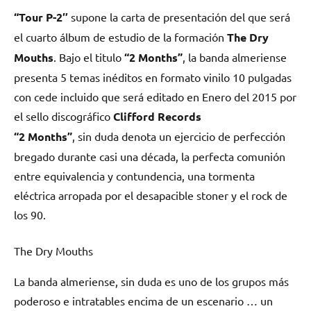
“Tour P-2″
supone la carta de presentación del que será
el cuarto álbum de estudio de la formación
The Dry
Mouths
. Bajo el titulo
“2 Months”
, la banda almeriense
presenta 5 temas inéditos en formato vinilo 10 pulgadas
con cede incluido que será editado en Enero del 2015 por
el sello discográfico
Clifford Records
“2 Months”
, sin duda denota un ejercicio de perfección
bregado durante casi una década, la perfecta comunión
entre equivalencia y contundencia, una tormenta
eléctrica arropada por el desapacible stoner y el rock de
los 90.
The Dry Mouths
La banda almeriense, sin duda es uno de los grupos más
poderoso e intratables encima de un escenario … un