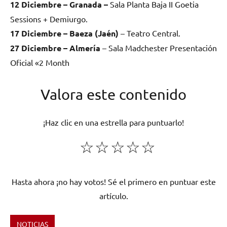
12 Diciembre – Granada –
Sala Planta Baja II Goetia
Sessions + Demiurgo.
17 Diciembre – Baeza (Jaén)
– Teatro Central.
27 Diciembre – Almería
– Sala Madchester Presentación
Oficial «2 Month
Valora este contenido
¡Haz clic en una estrella para puntuarlo!
☆
☆
☆
☆
☆
Hasta ahora ¡no hay votos! Sé el primero en puntuar este
artículo.
NOTICIAS