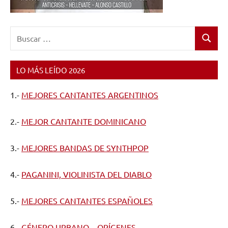
Buscar:
Buscar
LO MÁS LEÍDO 2026
1.-
MEJORES CANTANTES ARGENTINOS
2.-
MEJOR CANTANTE DOMINICANO
3.-
MEJORES BANDAS DE SYNTHPOP
4.-
PAGANINI, VIOLINISTA DEL DIABLO
5.-
MEJORES CANTANTES ESPAÑOLES
6.-
GÉNERO URBANO – ORÍGENES