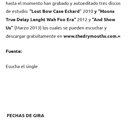
hasta el momento han grabado y autoeditado tres discos
de estudio:
“Lost Bow Case Eckard
” 2010
y “Moons
True Delay Lenght Wah Foo Era”
2012 y
“And Show
Us”
(Marzo 2013) los cuales se pueden escuchar y
descargar gratuitamente en
www.thedrymouths.com.»
Fuente:
Esucha el single
FECHAS DE GIRA