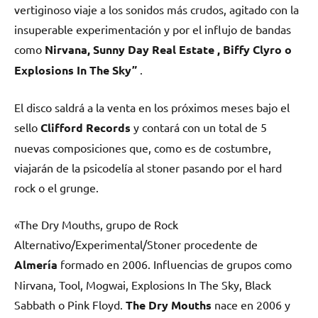
vertiginoso viaje a los sonidos más crudos, agitado con la
insuperable experimentación y por el influjo de bandas
como
Nirvana, Sunny Day Real Estate , Biffy Clyro o
Explosions In The Sky”
.
El disco saldrá a la venta en los próximos meses bajo el
sello
Clifford Records
y contará con un total de 5
nuevas composiciones que, como es de costumbre,
viajarán de la psicodelía al stoner pasando por el hard
rock o el grunge.
«The Dry Mouths, grupo de Rock
Alternativo/Experimental/Stoner procedente de
Almería
formado en 2006. Influencias de grupos como
Nirvana, Tool, Mogwai, Explosions In The Sky, Black
Sabbath o Pink Floyd.
The Dry Mouths
nace en 2006 y