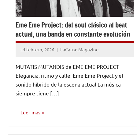
Eme Eme Project: del soul clásico al beat
actual, una banda en constante evolución
11 febrero, 2026
LaCarne Magazine
No
hay
MUTATIS MUTANDIS de EME EME PROJECT
comentarios
Elegancia, ritmo y calle: Eme Eme Project y el
sonido híbrido de la escena actual La música
siempre tiene […]
Leer más
ENTREVISTAS