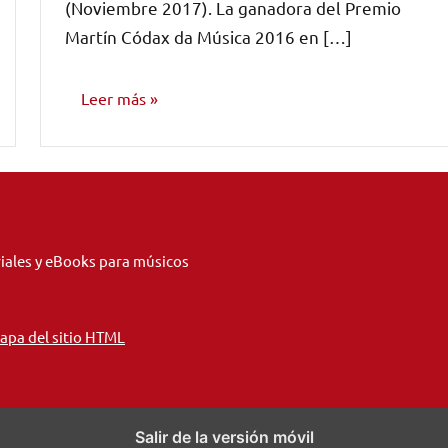
(Noviembre 2017). La ganadora del Premio
Martín Códax da Música 2016 en […]
Leer más
NOTICIAS
riales y eBooks para músicos
apa del sitio HTML
Salir de la versión móvil