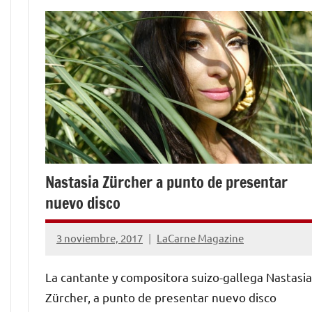
Nastasia Zürcher a punto de presentar
nuevo disco
3 noviembre, 2017
LaCarne Magazine
No
hay
La cantante y compositora suizo-gallega Nastasia
comentarios
Zürcher, a punto de presentar nuevo disco