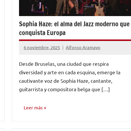
Sophia Haze: el alma del Jazz moderno que
conquista Europa
6 noviembre, 2025
Alfonso Aramayo
No
hay
Desde Bruselas, una ciudad que respira
comentarios
diversidad y arte en cada esquina, emerge la
cautivante voz de Sophia Haze, cantante,
guitarrista y compositora belga que […]
Leer más
ENTREVISTAS