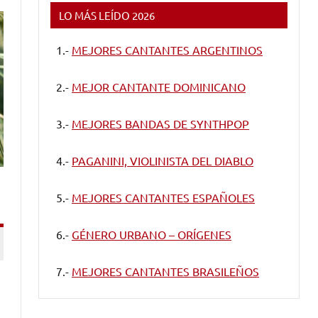
LO MÁS LEÍDO 2026
1.-
MEJORES CANTANTES ARGENTINOS
2.-
MEJOR CANTANTE DOMINICANO
3.-
MEJORES BANDAS DE SYNTHPOP
4.-
PAGANINI, VIOLINISTA DEL DIABLO
5.-
MEJORES CANTANTES ESPAÑOLES
6.-
GÉNERO URBANO – ORÍGENES
7.-
MEJORES CANTANTES BRASILEÑOS