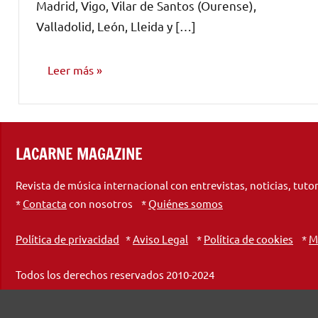
Madrid, Vigo, Vilar de Santos (Ourense),
Valladolid, León, Lleida y […]
Leer más
NOTICIAS
LACARNE MAGAZINE
Revista de música internacional con entrevistas, noticias, tuto
*
Contacta
con nosotros *
Quiénes somos
Política de privacidad
*
Aviso Legal
*
Política de cookies
*
M
Todos los derechos reservados 2010-2024