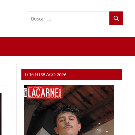
Buscar:
Buscar
LCM N168 AGO 2026