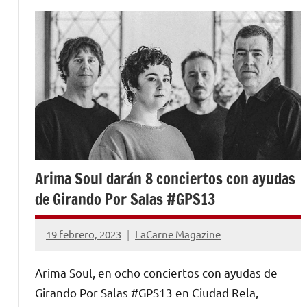
Arima Soul darán 8 conciertos con ayudas
de Girando Por Salas #GPS13
19 febrero, 2023
LaCarne Magazine
No
hay
Arima Soul, en ocho conciertos con ayudas de
comentarios
Girando Por Salas #GPS13 en Ciudad Rela,