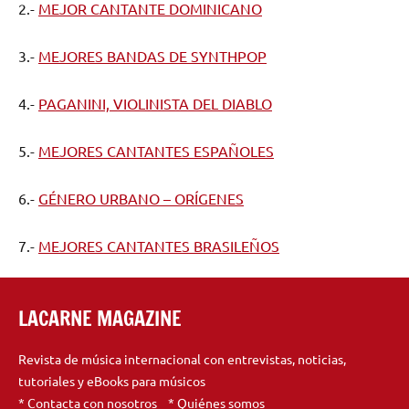
2.-
MEJOR CANTANTE DOMINICANO
3.-
MEJORES BANDAS DE SYNTHPOP
4.-
PAGANINI, VIOLINISTA DEL DIABLO
5.-
MEJORES CANTANTES ESPAÑOLES
6.-
GÉNERO URBANO – ORÍGENES
7.-
MEJORES CANTANTES BRASILEÑOS
LACARNE MAGAZINE
Revista de música internacional con entrevistas, noticias,
tutoriales y eBooks para músicos
*
Contacta
con nosotros *
Quiénes somos