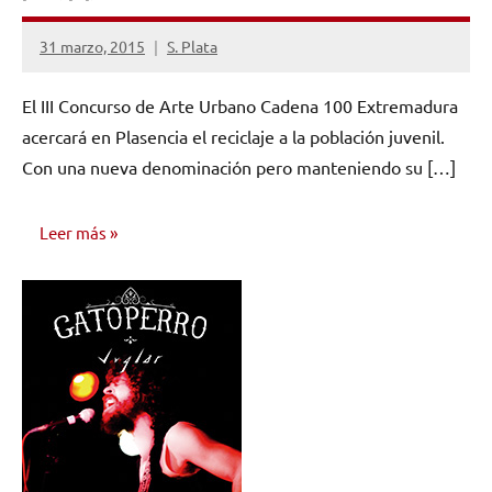
31 marzo, 2015
S. Plata
No
hay
El III Concurso de Arte Urbano Cadena 100 Extremadura
comentarios
acercará en Plasencia el reciclaje a la población juvenil.
Con una nueva denominación pero manteniendo su […]
Leer más
NOTICIAS