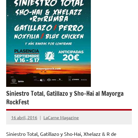
Siniestro Total, Gatillazo y Sho-Hai al Mayorga
RockFest
16 abril, 2016
LaCarne Magazine
1
comentario
Siniestro Total, Gatillazo y Sho-Hai, Xhelazz & R de