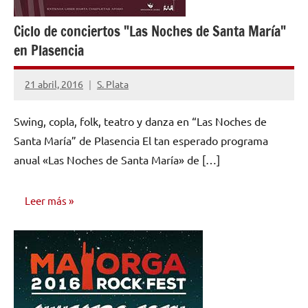
Ciclo de conciertos "Las Noches de Santa María"
en Plasencia
21 abril, 2016
S. Plata
No
hay
Swing, copla, folk, teatro y danza en “Las Noches de
comentarios
Santa María” de Plasencia El tan esperado programa
anual «Las Noches de Santa María» de […]
Leer más
NOTICIAS