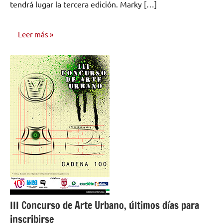
tendrá lugar la tercera edición. Marky […]
Leer más
NOTICIAS
III Concurso de Arte Urbano, últimos días para
inscribirse