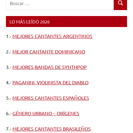
Buscar:
Buscar
LO MÁS LEÍDO 2026
1.-
MEJORES CANTANTES ARGENTINOS
2.-
MEJOR CANTANTE DOMINICANO
3.-
MEJORES BANDAS DE SYNTHPOP
4.-
PAGANINI, VIOLINISTA DEL DIABLO
5.-
MEJORES CANTANTES ESPAÑOLES
6.-
GÉNERO URBANO – ORÍGENES
7.-
MEJORES CANTANTES BRASILEÑOS