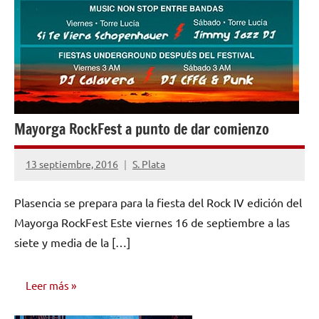
Mayorga RockFest a punto de dar comienzo
13 septiembre, 2016
S. Plata
No
hay
Plasencia se prepara para la fiesta del Rock IV edición del
comentarios
Mayorga RockFest Este viernes 16 de septiembre a las
siete y media de la […]
Leer más