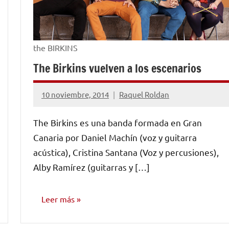
the BIRKINS
The Birkins vuelven a los escenarios
10 noviembre, 2014
Raquel Roldan
No
hay
The Birkins es una banda formada en Gran
comentarios
Canaria por Daniel Machín (voz y guitarra
acústica), Cristina Santana (Voz y percusiones),
Alby Ramírez (guitarras y […]
Leer más