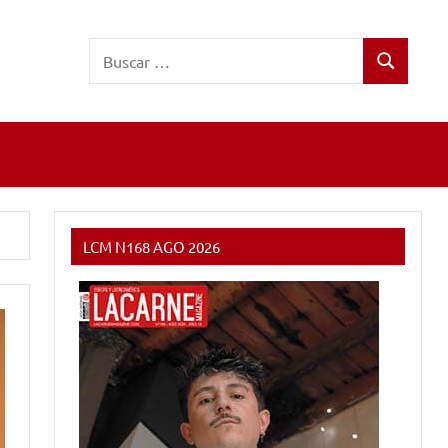
Buscar:
Buscar
LCM N168 AGO 2026