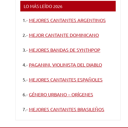
LO MÁS LEÍDO 2026
1.-
MEJORES CANTANTES ARGENTINOS
2.-
MEJOR CANTANTE DOMINICANO
3.-
MEJORES BANDAS DE SYNTHPOP
4.-
PAGANINI, VIOLINISTA DEL DIABLO
5.-
MEJORES CANTANTES ESPAÑOLES
6.-
GÉNERO URBANO – ORÍGENES
7.-
MEJORES CANTANTES BRASILEÑOS