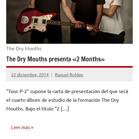
The Dry Mouths
The Dry Mouths presenta «2 Months»
22 diciembre, 2014
Raquel Roldan
No
hay
“Tour P-2″ supone la carta de presentación del que será
comentarios
el cuarto álbum de estudio de la formación The Dry
Mouths. Bajo el titulo “2 […]
Leer más