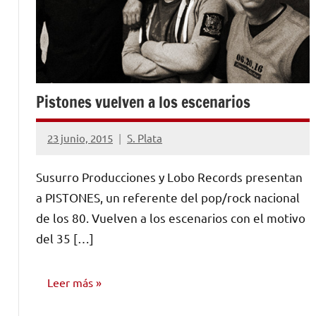
Pistones vuelven a los escenarios
23 junio, 2015
S. Plata
No
hay
Susurro Producciones y Lobo Records presentan
comentarios
a PISTONES, un referente del pop/rock nacional
de los 80. Vuelven a los escenarios con el motivo
del 35 […]
Leer más