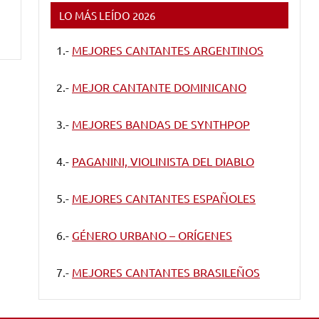
LO MÁS LEÍDO 2026
1.-
MEJORES CANTANTES ARGENTINOS
2.-
MEJOR CANTANTE DOMINICANO
3.-
MEJORES BANDAS DE SYNTHPOP
4.-
PAGANINI, VIOLINISTA DEL DIABLO
5.-
MEJORES CANTANTES ESPAÑOLES
6.-
GÉNERO URBANO – ORÍGENES
7.-
MEJORES CANTANTES BRASILEÑOS