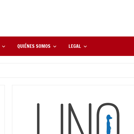
rne
zine
l
QUIÉNES SOMOS
LEGAL