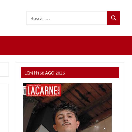
Buscar:
Buscar
LCM N168 AGO 2026