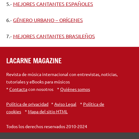
5.-
MEJORES CANTANTES ESPAÑOLES
6.-
GÉNERO URBANO – ORÍGENES
7.-
MEJORES CANTANTES BRASILEÑOS
LACARNE MAGAZINE
Revista de música internacional con entrevistas, noticias,
tutoriales y eBooks para músicos
*
Contacta
con nosotros *
Quiénes somos
Política de privacidad
*
Aviso Legal
*
Política de
cookies
*
Mapa del sitio HTML
Todos los derechos reservados 2010-2024