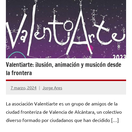
NÚMEROS
PUBLICADOS
Valentiarte: ilusión, animación y musicón desde
la frontera
7 marzo, 2024
Jorge Ares
No
hay
La asociación Valentiarte es un grupo de amigos de la
comentarios
ciudad fronteriza de Valencia de Alcántara, un colectivo
diverso formado por ciudadanos que han decidido […]