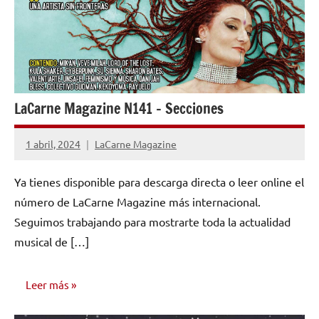
LaCarne Magazine N141 – Secciones
1 abril, 2024
LaCarne Magazine
No
hay
Ya tienes disponible para descarga directa o leer online el
comentarios
número de LaCarne Magazine más internacional.
Seguimos trabajando para mostrarte toda la actualidad
musical de […]
Leer más