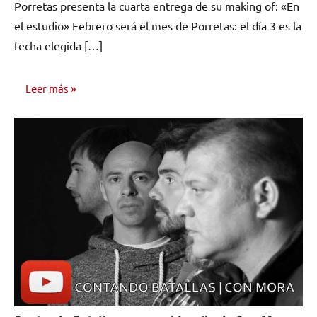
Porretas presenta la cuarta entrega de su making of: «En
comentarios
el estudio» Febrero será el mes de Porretas: el día 3 es la
fecha elegida […]
Leer más
NOTICIAS