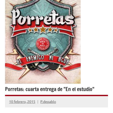
Porretas: cuarta entrega de "En el estudio"
10 febrero, 2015
P.depablo
No
hay