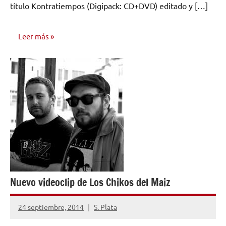
título Kontratiempos (Digipack: CD+DVD) editado y […]
Leer más
NOTICIAS
Nuevo videoclip de Los Chikos del Maiz
24 septiembre, 2014
S. Plata
No
hay