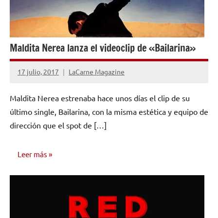
Maldita Nerea lanza el videoclip de «Bailarina»
17 julio, 2017
LaCarne Magazine
No
hay
Maldita Nerea estrenaba hace unos días el clip de su
comentarios
último single, Bailarina, con la misma estética y equipo de
dirección que el spot de […]
Leer más
NOTICIAS