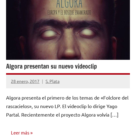
Algora presentan su nuevo videoclip
28 enero, 2017
S. Plata
No
hay
Algora presenta el primero de los temas de «Folclore del
comentarios
rascacielos», su nuevo LP. El videoclip lo dirige Yago
Partal. Recientemente el proyecto Algora volvía […]
Leer más