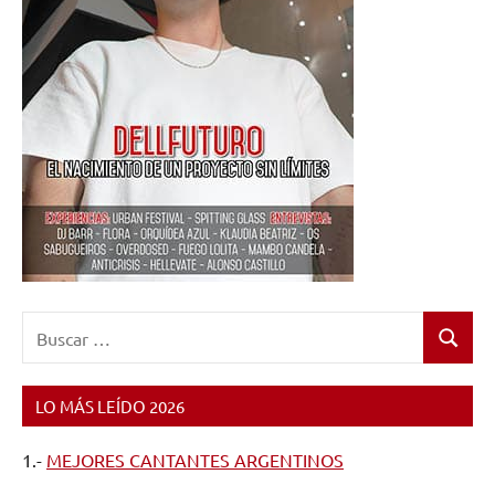
Buscar:
Buscar
LO MÁS LEÍDO 2026
1.-
MEJORES CANTANTES ARGENTINOS