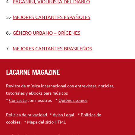
4.-
PAGANINI, VIOLINISTA DEL DIABLO
5.-
MEJORES CANTANTES ESPAÑOLES
6.-
GÉNERO URBANO – ORÍGENES
7.-
MEJORES CANTANTES BRASILEÑOS
LACARNE MAGAZINE
Revista de música internacional con entrevistas, noticias,
tutoriales y eBooks para músicos
*
Contacta
con nosotros *
Quiénes somos
Política de privacidad
*
Aviso Legal
*
Política de
cookies
*
Mapa del sitio HTML