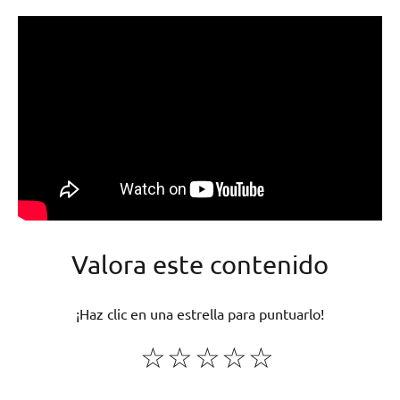
Valora este contenido
¡Haz clic en una estrella para puntuarlo!
☆
☆
☆
☆
☆