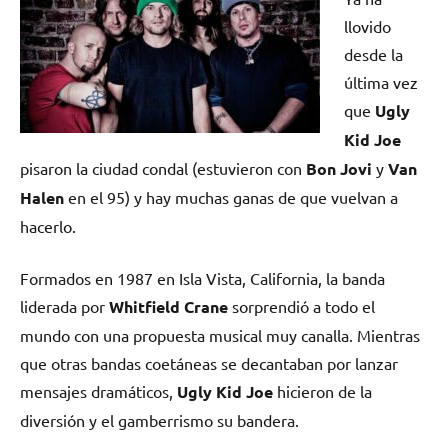
llovido
desde la
última vez
que
Ugly
Kid Joe
pisaron la ciudad condal (estuvieron con
Bon Jovi
y
Van
Halen
en el 95) y hay muchas ganas de que vuelvan a
hacerlo.
Formados en 1987 en Isla Vista, California, la banda
liderada por
Whitfield Crane
sorprendió a todo el
mundo con una propuesta musical muy canalla. Mientras
que otras bandas coetáneas se decantaban por lanzar
mensajes dramáticos,
Ugly Kid Joe
hicieron de la
diversión y el gamberrismo su bandera.