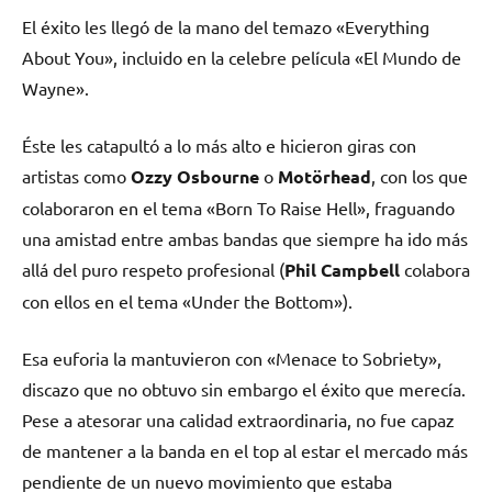
El éxito les llegó de la mano del temazo «Everything
About You», incluido en la celebre película «El Mundo de
Wayne».
Éste les catapultó a lo más alto e hicieron giras con
artistas como
Ozzy Osbourne
o
Motörhead
, con los que
colaboraron en el tema «Born To Raise Hell», fraguando
una amistad entre ambas bandas que siempre ha ido más
allá del puro respeto profesional (
Phil Campbell
colabora
con ellos en el tema «Under the Bottom»).
Esa euforia la mantuvieron con «Menace to Sobriety»,
discazo que no obtuvo sin embargo el éxito que merecía.
Pese a atesorar una calidad extraordinaria, no fue capaz
de mantener a la banda en el top al estar el mercado más
pendiente de un nuevo movimiento que estaba